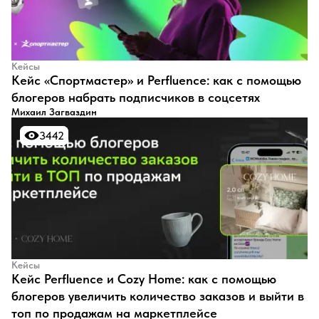
Кейсы
Кейс «Спортмастер» и Perfluence: как с помощью
блогеров набрать подписчиков в соцсетях
Михаил Загваздин
3442
3442
Кейсы
Кейс Perfluence и Cozy Home: как c помощью
блогеров увеличить количество заказов и выйти в
топ по продажам на маркетплейсе