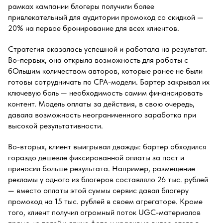
рамках кампании блогеры получили более
привлекательный для аудитории промокод со скидкой —
20% на первое бронирование для всех клиентов.
Стратегия оказалась успешной и работала на результат.
Во-первых, она открыла возможность для работы с
бОльшим количеством авторов, которые ранее не были
готовы сотрудничать по CPA-модели. Бартер закрывал их
ключевую боль — необходимость самим финансировать
контент. Модель оплаты за действия, в свою очередь,
давала возможность неограниченного заработка при
высокой результативности.
Во-вторых, клиент выигрывал дважды: бартер обходился
гораздо дешевле фиксированной оплаты за пост и
приносил больше результата. Например, размещение
рекламы у одного из блогеров составляло 26 тыс. рублей
— вместо оплаты этой суммы сервис давал блогеру
промокод на 15 тыс. рублей в своем агрегаторе. Кроме
того, клиент получил огромный поток UGC-материалов