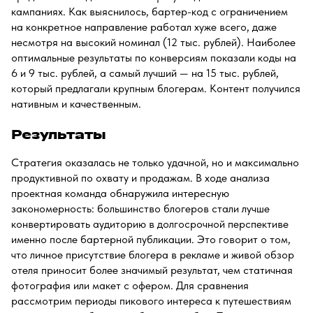
кампаниях. Как выяснилось, бартер-код с ограничением
на конкретное направление работал хуже всего, даже
несмотря на высокий номинал (12 тыс. рублей). Наиболее
оптимальные результаты по конверсиям показали коды на
6 и 9 тыс. рублей, а самый лучший — на 15 тыс. рублей,
который предлагали крупным блогерам. Контент получился
нативным и качественным.
Результаты
Стратегия оказалась не только удачной, но и максимально
продуктивной по охвату и продажам. В ходе анализа
проектная команда обнаружила интересную
закономерность: большинство блогеров стали лучше
конвертировать аудиторию в долгосрочной перспективе
именно после бартерной публикации. Это говорит о том,
что личное присутствие блогера в рекламе и живой обзор
отеля приносит более значимый результат, чем статичная
фотография или макет с офером. Для сравнения
рассмотрим периоды пикового интереса к путешествиям