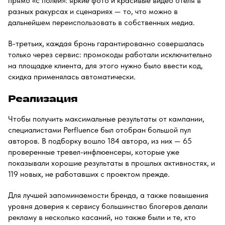
прямо «с полей»: яркие фото и красивые видео отеля в
разных ракурсах и сценариях — то, что можно в
дальнейшем переиспользовать в собственных медиа.
В-третьих, каждая бронь гарантированно совершалась
только через сервис: промокоды работали исключительно
на площадке клиента, для этого нужно было ввести код,
скидка применялась автоматически.
Реализация
Чтобы получить максимальные результаты от кампании,
специалистами Perfluence был отобран большой пул
авторов. В подборку вошло 184 автора, из них — 65
проверенные тревел-инфлюенсеры, которые уже
показывали хорошие результаты в прошлых активностях, и
119 новых, не работавших с проектом прежде.
Для лучшей запоминаемости бренда, а также повышения
уровня доверия к сервису большинство блогеров делали
рекламу в несколько касаний, но также были и те, кто