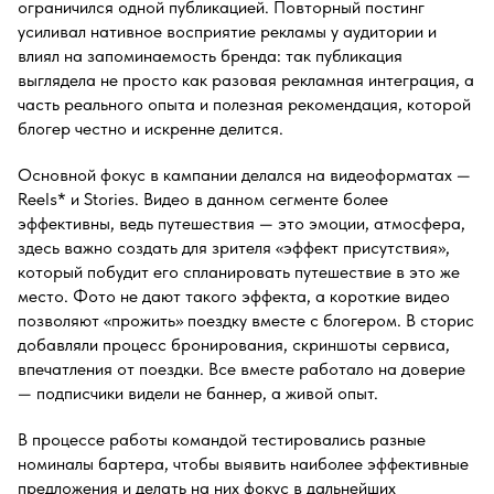
ограничился одной публикацией. Повторный постинг
усиливал нативное восприятие рекламы у аудитории и
влиял на запоминаемость бренда: так публикация
выглядела не просто как разовая рекламная интеграция, а
часть реального опыта и полезная рекомендация, которой
блогер честно и искренне делится.
Основной фокус в кампании делался на видеоформатах —
Reels* и Stories. Видео в данном сегменте более
эффективны, ведь путешествия — это эмоции, атмосфера,
здесь важно создать для зрителя «эффект присутствия»,
который побудит его спланировать путешествие в это же
место. Фото не дают такого эффекта, а короткие видео
позволяют «прожить» поездку вместе с блогером. В сторис
добавляли процесс бронирования, скриншоты сервиса,
впечатления от поездки. Все вместе работало на доверие
— подписчики видели не баннер, а живой опыт.
В процессе работы командой тестировались разные
номиналы бартера, чтобы выявить наиболее эффективные
предложения и делать на них фокус в дальнейших