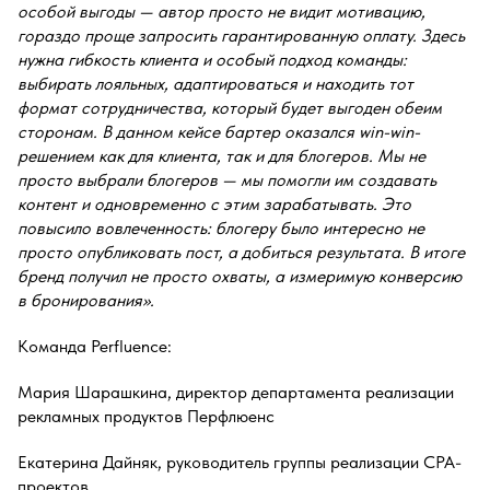
особой выгоды — автор просто не видит мотивацию,
гораздо проще запросить гарантированную оплату. Здесь
нужна гибкость клиента и особый подход команды:
выбирать лояльных, адаптироваться и находить тот
формат сотрудничества, который будет выгоден обеим
сторонам. В данном кейсе бартер оказался win-win-
решением как для клиента, так и для блогеров. Мы не
просто выбрали блогеров — мы помогли им создавать
контент и одновременно с этим зарабатывать. Это
повысило вовлеченность: блогеру было интересно не
просто опубликовать пост, а добиться результата. В итоге
бренд получил не просто охваты, а измеримую конверсию
в бронирования».
Команда Perfluence:
Мария Шарашкина, директор департамента реализации
рекламных продуктов Перфлюенс
Екатерина Дайняк, руководитель группы реализации CPA-
проектов