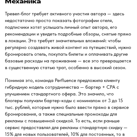
Механика
Тревел-блог требует активного участия автора — здесь
недостаточно просто показать фотографии отеля,
подписчики хотят услышать личный опыт автора, его
рекомендации и увидеть подробные обзоры, снятые прямо
в локации. Это требует значительных вложений: чтобы
регулярно создавать живой контент из путешествий, нужно
бронировать отель, покупать билеты и оплачивать другие
базовые расходы на проживание — все это превращается
в существенную статью трат, особенно в высокий сезон.
Понимая это, команда Perfluence предложила клиенту
гибридную модель сотрудничества — бартер + CPA с
улучшением стандартного офера. Это значило, что
блогеры получали бартер-коды с номиналом от 3 до 15
тыс. рублей, которые нужно было ввести прямо в сервисе
бронирования, а также специальные промокоды для
рекламы с повышенной скидкой. То есть, если раньше
сервис предоставлял для рекламы стандартную скидку —
15% для новых пользователей, 10% для постоянных, то в