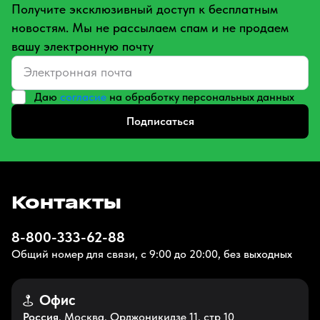
Получите эксклюзивный доступ к бесплатным
новостям. Мы не рассылаем спам и не продаем
вашу электронную почту
Даю
согласие
на обработку персональных данных
Подписаться
Контакты
8-800-333-62-88
Общий номер для связи, с 9:00 до 20:00, без выходных
Офис
Россия
, Москва, Орджоникидзе 11, стр 10