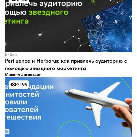
Кейсы
Perfluence и Herbarus: как привлечь аудиторию с
помощью звездного маркетинга
Михаил Загваздин
2499
2499