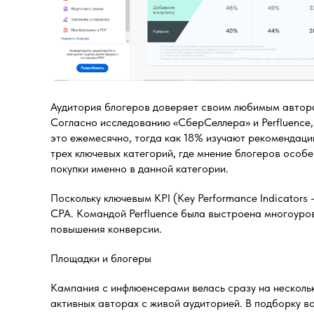
Аудитория блогеров доверяет своим любимым автора
Согласно исследованию «СберСеллера» и Perfluence,
это ежемесячно, тогда как 18% изучают рекомендаци
трех ключевых категорий, где мнение блогеров особ
покупки именно в данной категории.
Поскольку ключевым KPI (Key Performance Indicators
CPA. Командой Perfluence была выстроена многоуро
повышения конверсии.
Площадки и блогеры
Кампания с инфлюенсерами велась сразу на нескольк
активных авторах с живой аудиторией. В подборку в