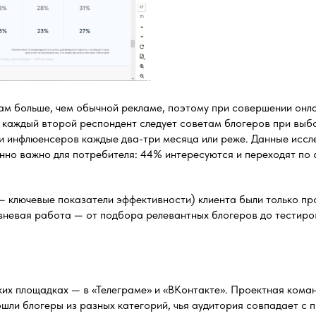
м больше, чем обычной рекламе, поэтому при совершении онла
 каждый второй респондент следует советам блогеров при выб
и инфлюенсеров каждые два-три месяца или реже. Данные иссле
енно важно для потребителя: 44% интересуются и переходят по 
 — ключевые показатели эффективности) клиента были только п
вневая работа — от подбора релевантных блогеров до тестир
их площадках — в «Телеграме» и «ВКонтакте». Проектная коман
ошли блогеры из разных категорий, чья аудитория совпадает с