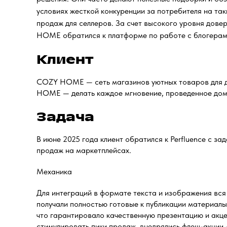
условиях жесткой конкуренции за потребителя на та
продаж для селлеров. За счет высокого уровня довер
HOME обратился к платформе по работе с блогерами
Клиент
COZY HOME — сеть магазинов уютных товаров для д
HOME — делать каждое мгновение, проведенное дом
Задача
В июне 2025 года клиент обратился к Perfluence с з
продаж на маркетплейсах.
Механика
Для интеграций в формате текста и изображения вся
получали полностью готовые к публикации материалы
что гарантировало качественную презентацию и акце
стимулировать пики продаж, внедрялись флеш-акции