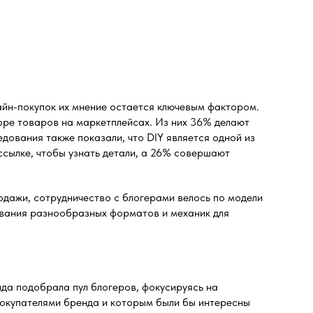
йн-покупок их мнение остается ключевым фактором.
оре товаров на маркетплейсах. Из них 36% делают
дования также показали, что DIY является одной из
ссылке, чтобы узнать детали, а 26% совершают
родажи, сотрудничество с блогерами велось по модели
ования разнообразных форматов и механик для
да подобрала пул блогеров, фокусируясь на
 покупателями бренда и которым были бы интересны