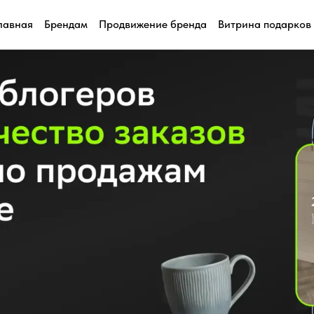
лавная
Брендам
Продвижение бренда
Витрина подарков