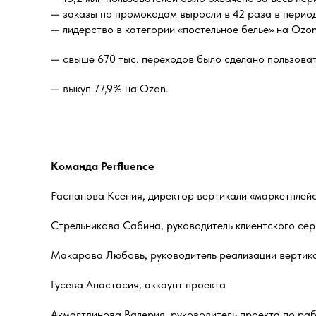
— заказы по промокодам выросли в 42 раза в перио
— лидерство в категории «постельное белье» на Ozon
— свыше 670 тыс. переходов было сделано пользова
— выкуп 77,9% на Ozon.
Команда Perfluence
Распанова Ксения, директор вертикали «маркетплейс
Стрельникова Сабина, руководитель клиентского сер
Макарова Любовь, руководитель реализации вертика
Гусева Анастасия, аккаунт проекта
Акмалтдинова Валерия, руководитель проекта по ра