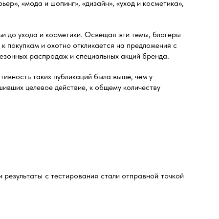
ьер», «мода и шопинг», «дизайн», «уход и косметика»,
и до ухода и косметики. Освещая эти темы, блогеры
 к покупкам и охотно откликается на предложения с
сезонных распродаж и специальных акций бренда.
тивность таких публикаций была выше, чем у
шивших целевое действие, к общему количеству
и результаты с тестирования стали отправной точкой