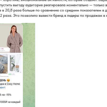
упустить выгоду аудитория реагировала моментально — только 
в в 20,8 раза больше по сравнению со средним показателем в д
 раза. Это позволило вывести бренд в лидеры по продажам в к