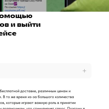
 помощью
ов и выйти
ейсе
бесплатной доставке, различным ценам и
 В то же время из-за большого количества
ов, которые играют важную роль в принятии
 подписчикам, что стимулирует спрос. Поэтому в