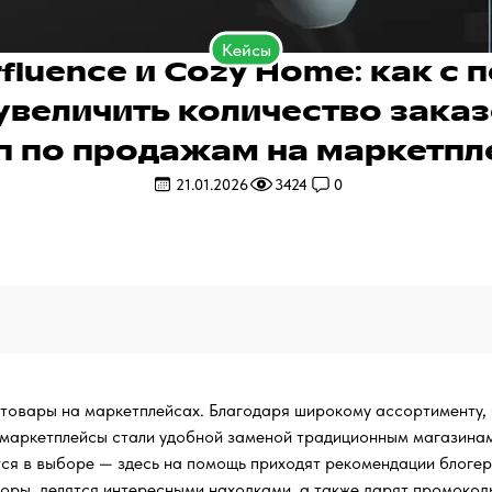
Кейсы
rfluence и Cozy Home: как c
увеличить количество заказ
оп по продажам на маркетпл
21.01.2026
3424
0
товары на маркетплейсах. Благодаря широкому ассортименту, 
 маркетплейсы стали удобной заменой традиционным магазинам.
ся в выборе — здесь на помощь приходят рекомендации блогер
оры, делятся интересными находками, а также дарят промокоды