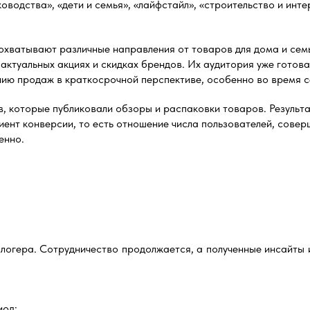
оводства», «дети и семья», «лайфстайл», «строительство и интер
хватывают различные направления от товаров для дома и семь
ктуальных акциях и скидках брендов. Их аудитория уже готова
нию продаж в краткосрочной перспективе, особенно во время 
в, которые публиковали обзоры и распаковки товаров. Результа
ент конверсии, то есть отношение числа пользователей, совер
енно.
блогера. Сотрудничество продолжается, а полученные инсайты 
иод;