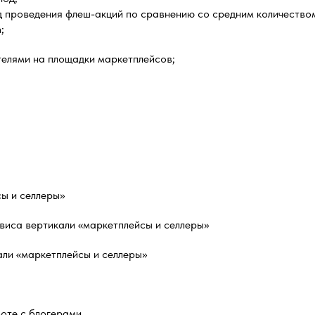
д проведения флеш-акций по сравнению со средним количество
;
телями на площадки маркетплейсов;
ы и селлеры»
виса вертикали «маркетплейсы и селлеры»
ли «маркетплейсы и селлеры»
боте с блогерами