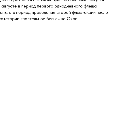
в августе в период первого однодневного флеша
ень, а в период проведения второй флеш-акции число
атегории «постельное белье» на Ozon.