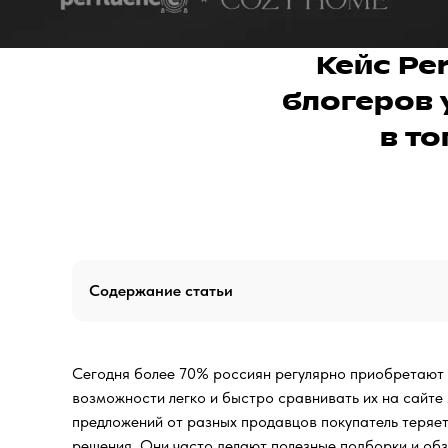
Кейс Pe
блогеров 
в т
Содержание статьи
Сегодня более 70% россиян регулярно приобретают 
возможности легко и быстро сравнивать их на сайте
предложений от разных продавцов покупатель теряет
решения. Они часто делают полезные подборки и обз