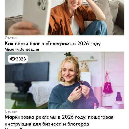
Статьи
Как вести блог в «Телеграм» в 2026 году
Михаил Загваздин
3323
3323
Статьи
Маркировка рекламы в 2026 году: пошаговая
инструкция для бизнеса и блогеров