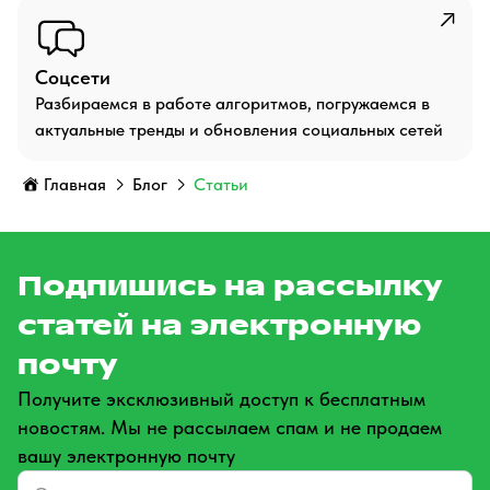
Соцсети
Разбираемся в работе алгоритмов, погружаемся в
актуальные тренды и обновления социальных сетей
Главная
Блог
Статьи
Подпишись на рассылку
статей на электронную
почту
Получите эксклюзивный доступ к бесплатным
новостям. Мы не рассылаем спам и не продаем
вашу электронную почту