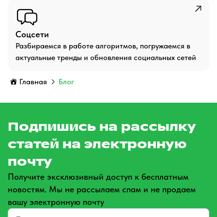
Соцсети
Разбираемся в работе алгоритмов, погружаемся в
актуальные тренды и обновления социальных сетей
Главная
Блог
Подпишись на рассылку
статей на электронную
почту
Получите эксклюзивный доступ к бесплатным
новостям. Мы не рассылаем спам и не продаем
вашу электронную почту