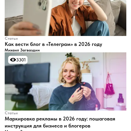
Статьи
Как вести блог в «Телеграм» в 2026 году
Михаил Загваздин
3301
3301
Статьи
Маркировка рекламы в 2026 году: пошаговая
инструкция для бизнеса и блогеров