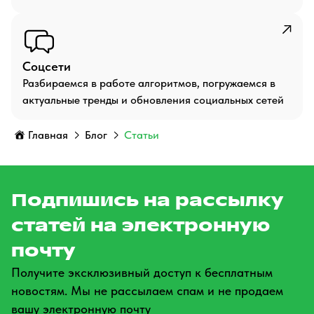
Соцсети
Разбираемся в работе алгоритмов, погружаемся в
актуальные тренды и обновления социальных сетей
Главная
Блог
Статьи
Подпишись на рассылку
статей на электронную
почту
Получите эксклюзивный доступ к бесплатным
новостям. Мы не рассылаем спам и не продаем
вашу электронную почту