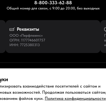
8-800-333-62-88
Общий номер для связи, с 9:00 до 20:00, без выходных
Реквизиты
ООО «Перфлюенс»
П
ОГРН
: 1177746601757
в
ИНН
: 7725380313
и
уки
лизировать взаимодействие посетителей с сайтом и
ументы
Условия использования
Пользовательское соглашение
 новых возможностей. Продолжая пользоваться сайтом
зованием файлов куки.
Политика конфиденциальности
нфиденциальности