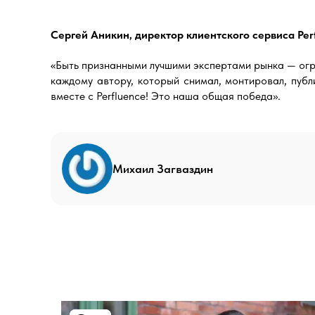
Сергей Аникин, директор клиентского сервиса Per
«Быть признанными лучшими экспертами рынка — огро
каждому автору, который снимал, монтировал, публ
вместе с Perfluence! Это наша общая победа».
Михаил Загваздин