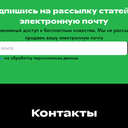
дпишись на рассылку статей
электронную почту
люзивный доступ к бесплатным новостям. Мы не рассы
продаем вашу электронную почту
ие
на обработку персональных данных
Контакты