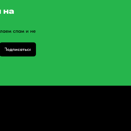
 на
лаем спам и не
Подписаться