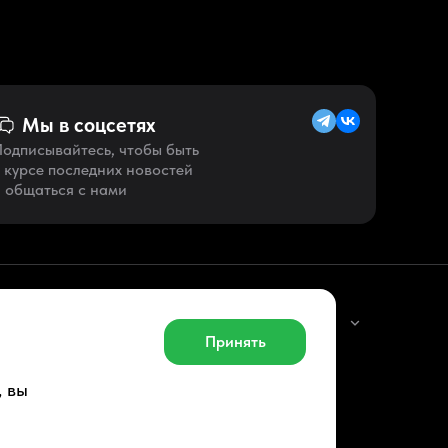
Мы в соцсетях
одписывайтесь, чтобы быть
 курсе последних новостей
 общаться с нами
Русский (RU)
Принять
, вы