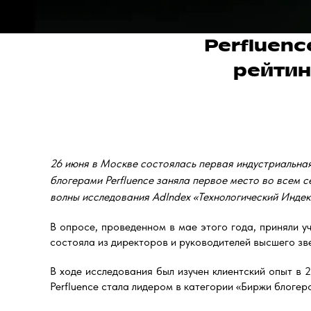
Perfluen
рейтин
26 июня в Москве состоялась первая индустриальна
блогерами Perfluence заняла первое место во всем с
волны исследования AdIndex «Технологический Индек
В опросе, проведенном в мае этого года, приняли у
состояла из директоров и руководителей высшего зв
В ходе исследования был изучен клиентский опыт в
Perfluence стала лидером в категории «Биржи блогер