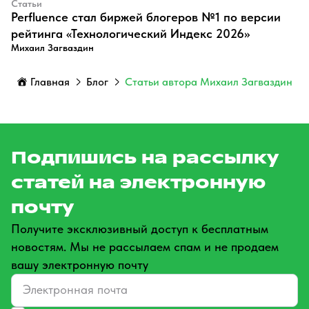
Статьи
Perfluence стал биржей блогеров №1 по версии
рейтинга «Технологический Индекс 2026»
Михаил Загваздин
Главная
Блог
Статьи автора Михаил Загваздин
Подпишись на рассылку
статей на электронную
почту
Получите эксклюзивный доступ к бесплатным
новостям. Мы не рассылаем спам и не продаем
вашу электронную почту