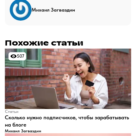
Михаил Загваздин
Похожие статьи
507
507
Статьи
​Сколько нужно подписчиков, чтобы зарабатывать
на блоге
Михаил Загваздин