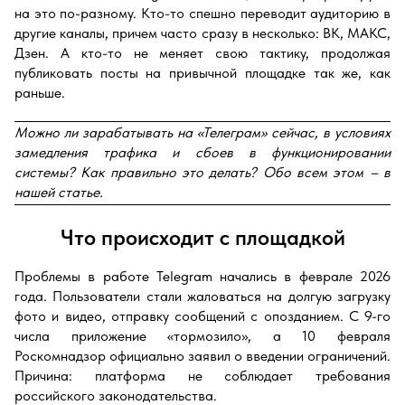
на это по-разному. Кто-то спешно переводит аудиторию в
другие каналы, причем часто сразу в несколько: ВК, МАКС,
Дзен. А кто-то не меняет свою тактику, продолжая
публиковать посты на привычной площадке так же, как
раньше.
М
ожно ли
зарабатывать на «Телеграм»
сейчас, в условиях
замедления трафика и сбоев в функционировании
системы? Как правильно это делать? Обо всем этом – в
нашей статье.
Что происходит с площадкой
Проблемы в работе Telegram начались в феврале 2026
года. Пользователи стали жаловаться на долгую загрузку
фото и видео, отправку сообщений с опозданием. С 9-го
числа приложение «тормозило», а 10 февраля
Роскомнадзор официально заявил о введении ограничений.
Причина: платформа не соблюдает требования
российского законодательства.