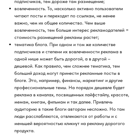
подписчиков, тем дороже там размещение;
вовлеченность. То, насколько активно пользователи
читают посты и переходят по ссылкам, не менее
важно, чем их общее количество. Чем выше
вовлеченность, тем больше интерес рекламодателей =
стоимость размещений рекламы растет;
тематика блога. При одном и том же количестве
подписчиков и степени их вовлеченности реклама в
одной нише может быть дорогой, а в другой –
дешевой. Как правило, чем сложнее тематика, тем
больший доход могут принести рекламные посты в
блоге. Это, например, финансы, маркетинг и другие
профессиональные темы. На порядок дешевле будет
реклама в каналах, посвященных лайфстайлу, красоте,
мемам, книгам, фильмам и так далее. Привлечь
аудиторию в такие блоги авторам несложно. Но там
люди расслабляются, отвлекаются от работы и с
меньшей вероятностью кликнут на рекламу дорогого
продукта.