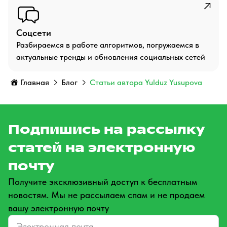
Соцсети
Разбираемся в работе алгоритмов, погружаемся в
актуальные тренды и обновления социальных сетей
Главная
Блог
Статьи автора Yulduz Yusupova
Подпишись на рассылку
статей на электронную
почту
Получите эксклюзивный доступ к бесплатным
новостям. Мы не рассылаем спам и не продаем
вашу электронную почту