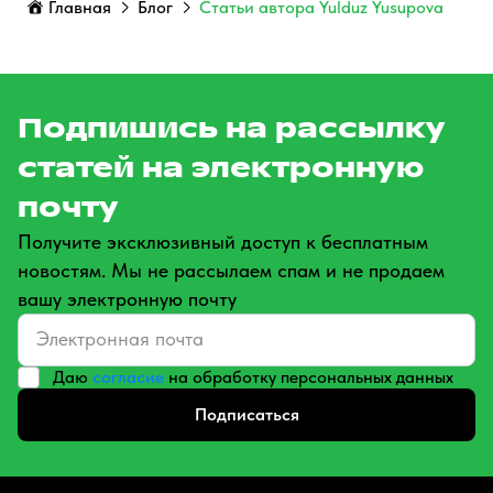
Главная
Блог
Статьи автора Yulduz Yusupova
Подпишись на рассылку
статей на электронную
почту
Получите эксклюзивный доступ к бесплатным
новостям. Мы не рассылаем спам и не продаем
вашу электронную почту
Даю
согласие
на обработку персональных данных
Подписаться