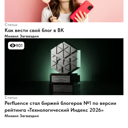
Статьи
​Как вести свой блог в ВК
Михаил Загваздин
901
901
Статьи
Perfluence стал биржей блогеров №1 по версии
рейтинга «Технологический Индекс 2026»
Михаил Загваздин