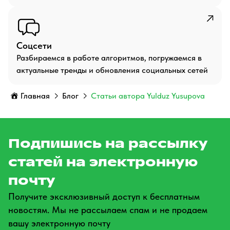
Соцсети
Разбираемся в работе алгоритмов, погружаемся в
актуальные тренды и обновления социальных сетей
Главная
Блог
Статьи автора Yulduz Yusupova
Подпишись на рассылку
статей на электронную
почту
Получите эксклюзивный доступ к бесплатным
новостям. Мы не рассылаем спам и не продаем
вашу электронную почту