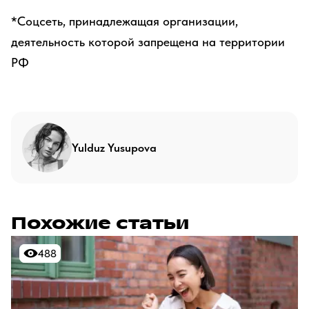
*Соцсеть, принадлежащая организации,
деятельность которой запрещена на территории
РФ
Yulduz Yusupova
Похожие статьи
488
488