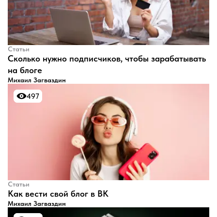
Статьи
​Сколько нужно подписчиков, чтобы зарабатывать
на блоге
Михаил Загваздин
497
497
Статьи
​Как вести свой блог в ВК
Михаил Загваздин