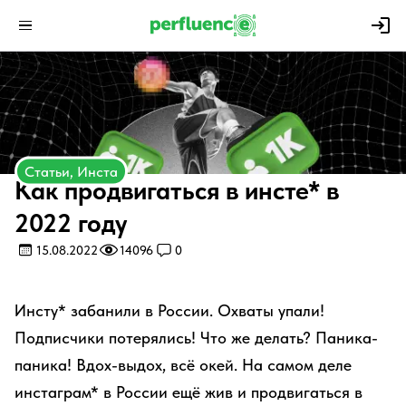
Статьи, Инста
​Как продвигаться в инсте* в
2022 году
15.08.2022
14096
0
Инсту* забанили в России. Охваты упали!
Подписчики потерялись! Что же делать? Паника-
паника! Вдох-выдох, всё окей. На самом деле
инстаграм* в России ещё жив и продвигаться в