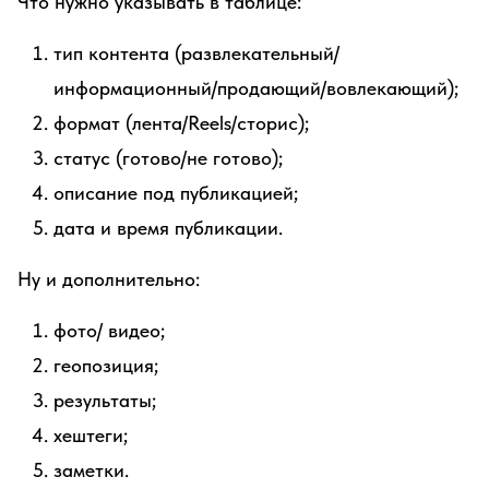
Что нужно указывать в таблице:
тип контента (развлекательный/
информационный/продающий/вовлекающий);
формат (лента/Reels/сторис);
статус (готово/не готово);
описание под публикацией;
дата и время публикации.
Ну и дополнительно:
фото/ видео;
геопозиция;
результаты;
хештеги;
заметки.