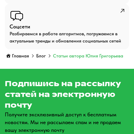
Соцсети
Разбираемся в работе алгоритмов, погружаемся в
актуальные тренды и обновления социальных сетей
Главная
Блог
Статьи автора Юлия Григорьева
Подпишись на рассылку
статей на электронную
почту
Получите эксклюзивный доступ к бесплатным
новостям. Мы не рассылаем спам и не продаем
вашу электронную почту