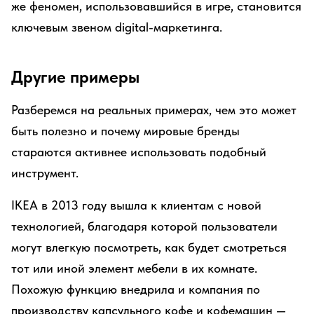
же феномен, использовавшийся в игре, становится
ключевым звеном digital-маркетинга.
Другие примеры
Разберемся на реальных примерах, чем это может
быть полезно и почему мировые бренды
стараются активнее использовать подобный
инструмент.
IKEA в 2013 году вышла к клиентам с новой
технологией, благодаря которой пользователи
могут влегкую посмотреть, как будет смотреться
тот или иной элемент мебели в их комнате.
Похожую функцию внедрила и компания по
производству капсульного кофе и кофемашин —