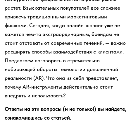
растет. Взыскательных покупателей все сложнее
привлечь традиционными маркетинговыми
фишками. Сегодня, когда онлайн-шопинг уже не
кажется чем-то экстраординарным, брендам не
стоит отставать от современных течений, — важно
расширять способы взаимодействия с клиентами.
Предлагаем поговорить о стремительно
набирающей обороты технологии дополненной
реальности (AR). Что она из себя представляет,
почему AR-инструменты действительно стоит
внедрять и использовать?
Ответы на эти вопросы (и не только!) вы найдете,
ознакомившись со статьей.