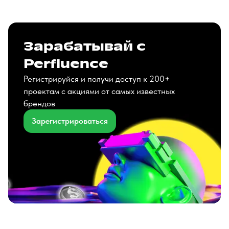
Зарабатывай с
Perfluence
Регистрируйся и получи доступ к 200+
проектам с акциями от самых известных
брендов
Зарегистрироваться