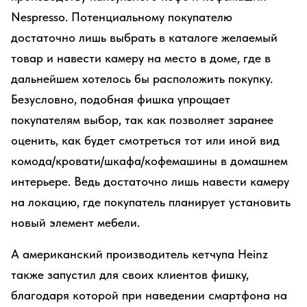
Nespresso. Потенциальному покупателю
достаточно лишь выбрать в каталоге желаемый
товар и навести камеру на место в доме, где в
дальнейшем хотелось бы расположить покупку.
Безусловно, подобная фишка упрощает
покупателям выбор, так как позволяет заранее
оценить, как будет смотреться тот или иной вид
комода/кровати/шкафа/кофемашины в домашнем
интерьере. Ведь достаточно лишь навести камеру
на локацию, где покупатель планирует установить
новый элемент мебели.
А американский производитель кетчупа Heinz
также запустил для своих клиентов фишку,
благодаря которой при наведении смартфона на