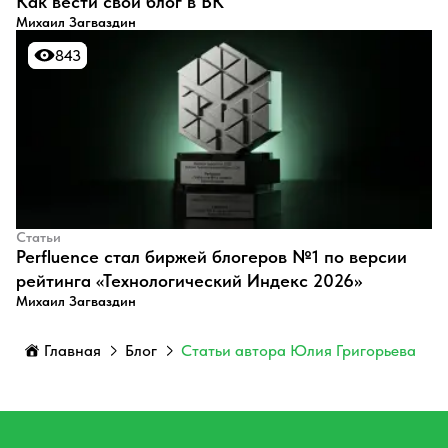
​Как вести свой блог в ВК
Михаил Загваздин
843
843
Статьи
Perfluence стал биржей блогеров №1 по версии
рейтинга «Технологический Индекс 2026»
Михаил Загваздин
Главная
Блог
Статьи автора Юлия Григорьева