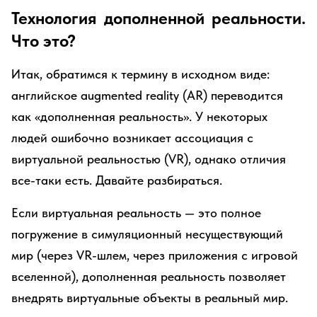
Технология дополненной реальности.
Что это?
Итак, обратимся к термину в исходном виде:
английское augmented reality (AR) переводится
как «дополненная реальность». У некоторых
людей ошибочно возникает ассоциация с
виртуальной реальностью (VR), однако отличия
все-таки есть. Давайте разбираться.
Если виртуальная реальность — это полное
погружение в симуляционный несуществующий
мир (через VR-шлем, через приложения с игровой
вселенной), дополненная реальность позволяет
внедрять виртуальные объекты в реальный мир.