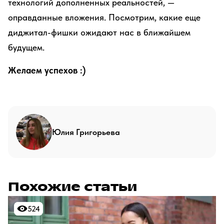
технологий дополненных реальностей, —
оправданные вложения. Посмотрим, какие еще
диджитал-фишки ожидают нас в ближайшем
будущем.
Желаем успехов :)
Юлия Григорьева
Похожие статьи
524
524