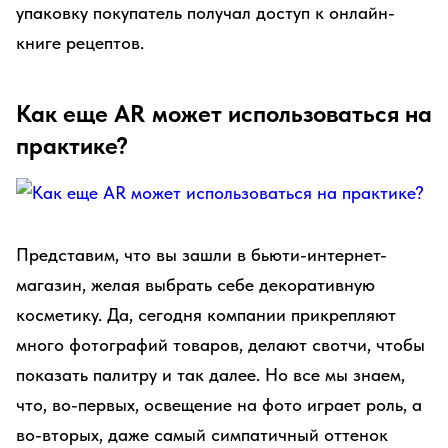
упаковку покупатель получал доступ к онлайн-
книге рецептов.
Как еще AR может использоваться на
практике?
Представим, что вы зашли в бьюти-интернет-
магазин, желая выбрать себе декоративную
косметику. Да, сегодня компании прикрепляют
много фотографий товаров, делают свотчи, чтобы
показать палитру и так далее. Но все мы знаем,
что, во-первых, освещение на фото играет роль, а
во-вторых, даже самый симпатичный оттенок