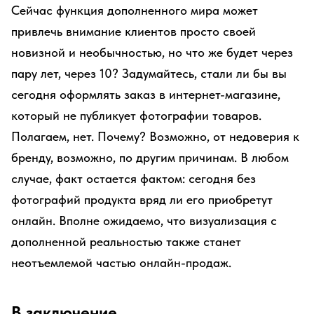
Сейчас функция дополненного мира может
привлечь внимание клиентов просто своей
новизной и необычностью, но что же будет через
пару лет, через 10? Задумайтесь, стали ли бы вы
сегодня оформлять заказ в интернет-магазине,
который не публикует фотографии товаров.
Полагаем, нет. Почему? Возможно, от недоверия к
бренду, возможно, по другим причинам. В любом
случае, факт остается фактом: сегодня без
фотографий продукта вряд ли его приобретут
онлайн. Вполне ожидаемо, что визуализация с
дополненной реальностью также станет
неотъемлемой частью онлайн-продаж.
В заключение