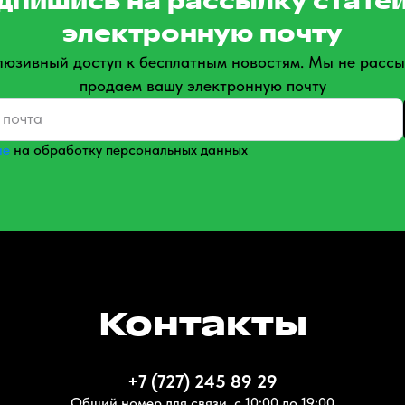
дпишись на рассылку статей
электронную почту
люзивный доступ к бесплатным новостям. Мы не рассы
продаем вашу электронную почту
ие
на обработку персональных данных
Контакты
+7 (727) 245 89 29
Общий номер для связи, с 10:00 до 19:00