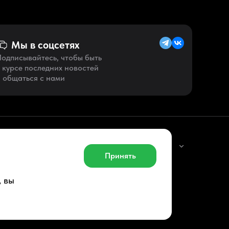
Мы в соцсетях
одписывайтесь, чтобы быть
 курсе последних новостей
 общаться с нами
Русский (KZ)
Принять
, вы