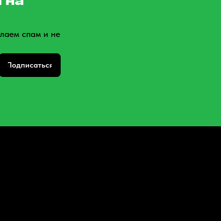
 на
лаем спам и не
Подписаться