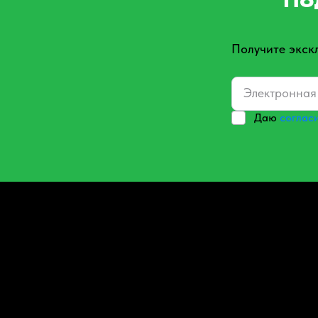
По
Получите экск
Даю
соглас