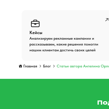
Кейсы
Анализируем рекламные кампании и
рассказываем, какие решения помогли
нашим клиентам достичь своих целей
Главная
Блог
Статьи автора Ангелина Орл
По