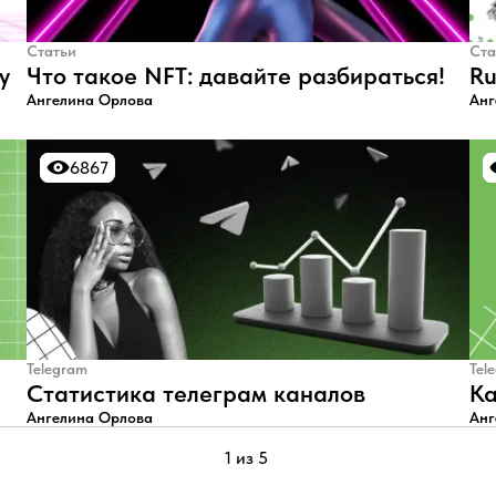
Статьи
Ста
у
Что такое NFT: давайте разбираться!
Ru
Ангелина Орлова
Анг
6867
6867
Telegram
Tel
Статистика телеграм каналов
Ка
Ангелина Орлова
Анг
1 из 5