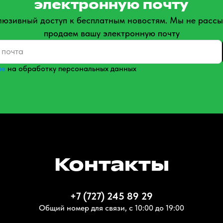
электронную почту
люзивный доступ к бесплатным новостям. Мы не рассы
продаем вашу электронную почту
ие
на обработку персональных данных
Контакты
+7 (727) 245 89 29
Общий номер для связи, с 10:00 до 19:00