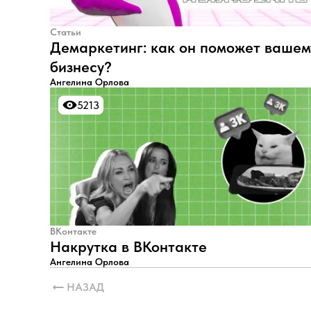
Статьи
Демаркетинг: как он поможет вашем
бизнесу?
Ангелина Орлова
5213
5213
ВКонтакте
Накрутка в ВКонтакте
Ангелина Орлова
НАЗАД