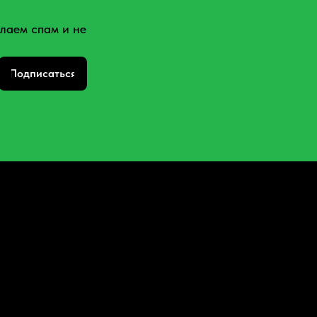
лаем спам и не
Подписаться