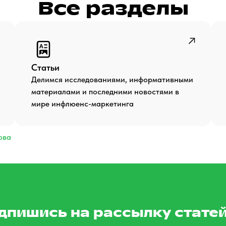
Все разделы
Статьи
Делимся исследованиями, информативными
материалами и последними новостями в
мире инфлюенс-маркетинга
ова
дпишись на рассылку статей