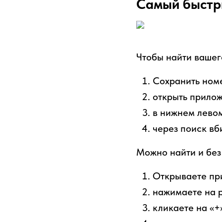
Самый быстр
Чтобы найти вашег
Сохранить номе
открыть прило
в нижнем левом
через поиск вб
Можно найти и без
Открываете пр
нажимаете на р
кликаете на «+