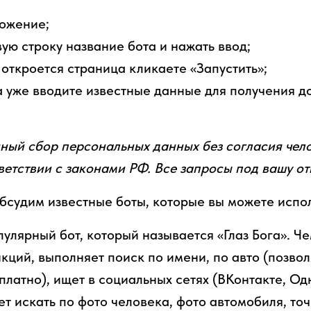
ложение;
вую строку название бота и нажать ввод;
к откроется страница кликаете «Запустить»;
а уже вводите известные данные для получения 
нный сбор персональных данных без согласия чел
етствии с законами РФ. Все запросы под вашу от
обсудим известные боты, которые вы можете испол
улярный бот, который называется «Глаз Бога». Че
ций, выполняет поиск по имени, по авто (позвол
платно), ищет в социальных сетях (ВКонтакте, О
т искать по фото человека, фото автомобиля, точ