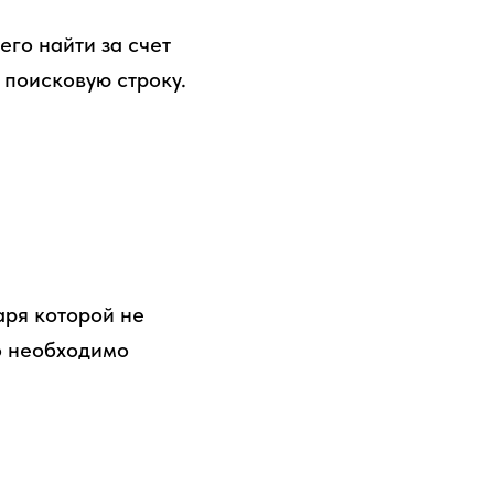
его найти за счет
 поисковую строку.
аря которой не
го необходимо