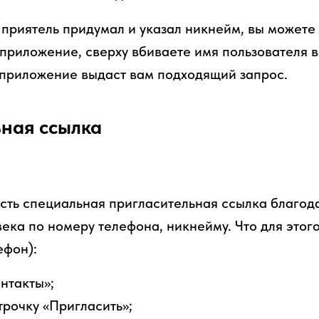
 приятель придумал и указал никнейм, вы можете 
 приложение, сверху вбиваете имя пользователя в
о приложение выдаст вам подходящий запрос.
ная ссылка
есть специальная пригласительная ссылка благод
века по номеру телефона, никнейму. Что для это
ефон):
нтакты»;
рочку «Пригласить»;