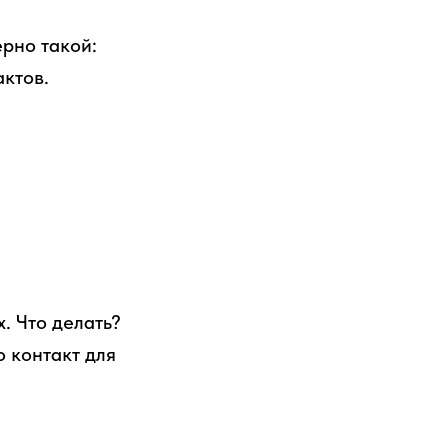
ерно такой:
актов.
. Что делать?
о контакт для