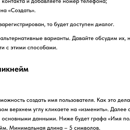
 контакта и добавляете номер телефона;
на «Создать».
зарегистрирован, то будет доступен диалог.
 альтернативные варианты. Давайте обсудим их, н
ти с этими способами.
никнейм
зможность создать имя пользователя. Как это дел
вом верхнем углу кликаете на «изменить». Далее
 основными данными. Ниже будет графа «Имя пол
йм. Минимальная длина – 5 символов.