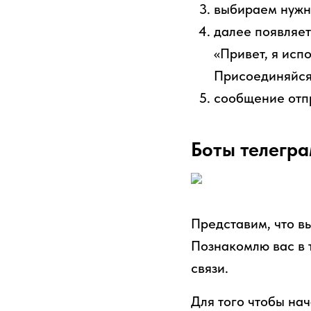
выбираем нужны
далее появляет
«Привет, я исп
Присоединяйся!
сообщение отпр
Боты телегра
Представим, что вы
Познакомлю вас в т
связи.
Для того чтобы нач