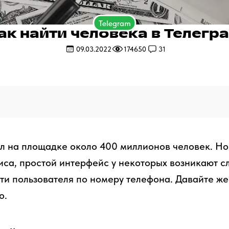
Telegram
ак найти человека в Телегр
09.03.2022
174650
31
л на площадке около 400 миллионов человек. Но
иса, простой интерфейс у некоторых возникают с
ти пользователя по номеру телефона. Давайте же
о.