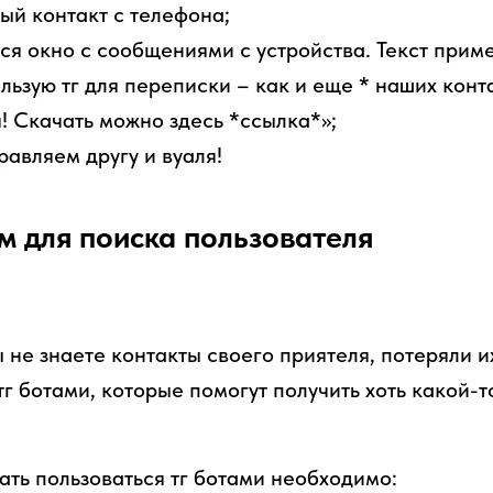
й контакт с телефона;
ся окно с сообщениями с устройства. Текст прим
ользую тг для переписки – как и еще * наших конт
 Скачать можно здесь *ссылка*»;
авляем другу и вуаля!
м для поиска пользователя
 не знаете контакты своего приятеля, потеряли их
г ботами, которые помогут получить хоть какой-т
ать пользоваться тг ботами необходимо: