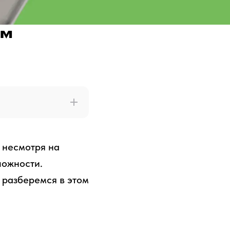
ам
 несмотря на
ложности.
 разберемся в этом