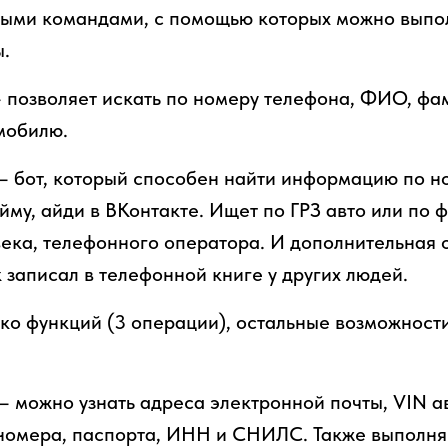
выми командами, с помощью которых можно выпо
.
 позволяет искать по номеру телефона, ФИО, фа
мобилю.
– бот, который способен найти информацию по но
йму, айди в ВКонтакте. Ищет по ГРЗ авто или по 
ка, телефонного оператора. И дополнительная 
к записал в телефонной книге у других людей.
ко функций (3 операции), остальные возможност
– можно узнать адреса электронной почты, VIN ав
номера, паспорта, ИНН и СНИЛС. Также выполня