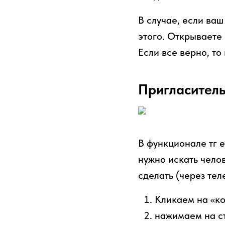
В случае, если ваш
этого. Открываете
Если все верно, т
Пригласитель
В функционале тг 
нужно искать чело
сделать (через тел
Кликаем на «ко
нажимаем на ст