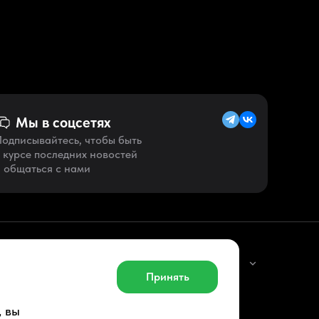
Мы в соцсетях
одписывайтесь, чтобы быть
 курсе последних новостей
 общаться с нами
Русский (RU)
Принять
, вы