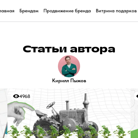
лавная
Брендам
Продвижение бренда
Витрина подарков
Статьи автора
Кирилл Пыжов
4968
4968