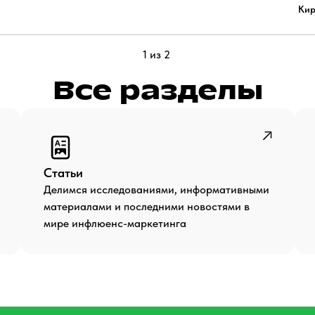
Кир
1 из 2
Все разделы
Статьи
Делимся исследованиями, информативными
материалами и последними новостями в
мире инфлюенс-маркетинга