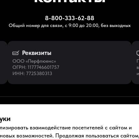
8-800-333-62-88
Общий номер для связи, с 9:00 до 20:00, без выходных
Реквизиты
ООО «Перфлюенс»
П
ОГРН
: 1177746601757
в
ИНН
: 7725380313
и
уки
лизировать взаимодействие посетителей с сайтом и
ументы
Условия использования
Пользовательское соглашение
 новых возможностей. Продолжая пользоваться сайтом