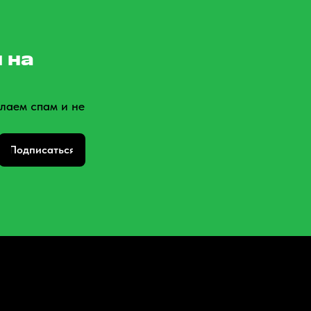
 на
лаем спам и не
Подписаться