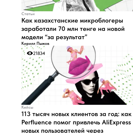
Статьи
Как казахстанские микроблогеры
заработали 70 млн тенге на новой
модели “за результат”
Кирилл Пыжов
21834
21834
Кейсы
113 тысяч новых клиентов за год: как
Perfluence помог привлечь AliExpress
новых пользователей через