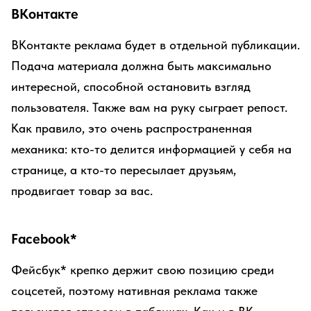
ВКонтакте
ВКонтакте реклама будет в отдельной публикации.
Подача материала должна быть максимально
интересной, способной остановить взгляд
пользователя. Также вам на руку сыграет репост.
Как правило, это очень распространенная
механика: кто-то делится информацией у себя на
странице, а кто-то пересылает друзьям,
продвигает товар за вас.
Facebook*
Фейсбук* крепко держит свою позицию среди
соцсетей, поэтому нативная реклама также