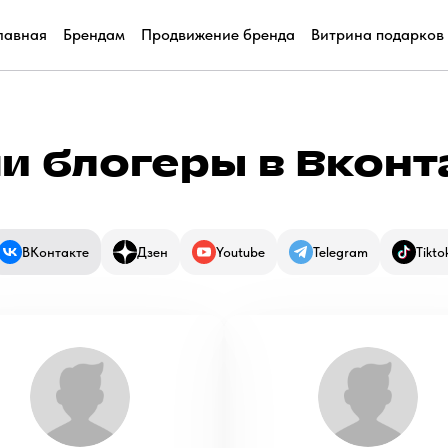
лавная
Брендам
Продвижение бренда
Витрина подарков
и блогеры в Вконт
ВКонтакте
Дзен
Youtube
Telegram
Tikto