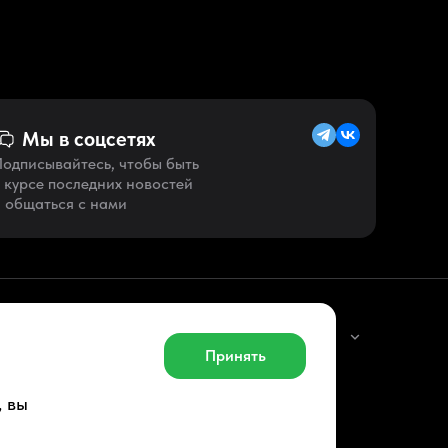
Мы в соцсетях
одписывайтесь, чтобы быть
 курсе последних новостей
 общаться с нами
Русский (RU)
Принять
, вы