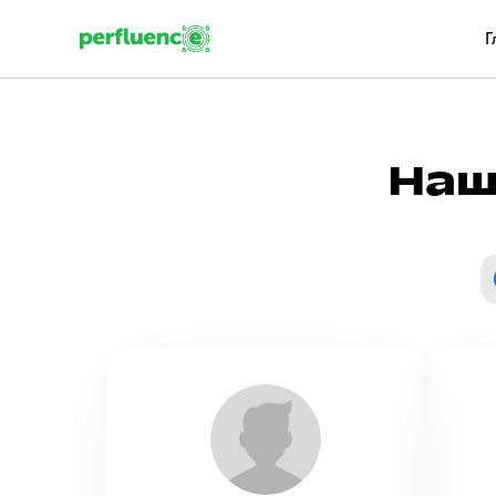
Г
Наш