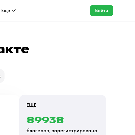
Еще
Войти
акте
k
ЕЩЕ
89938
блогеров, зарегистрировано