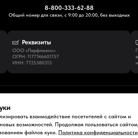
8-800-333-62-88
Общий номер для связи, с 9:00 до 20:00, без выходных
Реквизиты
ООО «Перфлюенс»
П
ОГРН
: 1177746601757
в
ИНН
: 7725380313
и
уки
лизировать взаимодействие посетителей с сайтом и
ументы
Условия использования
Пользовательское соглашение
 новых возможностей. Продолжая пользоваться сайтом
зованием файлов куки.
Политика конфиденциальности
нфиденциальности