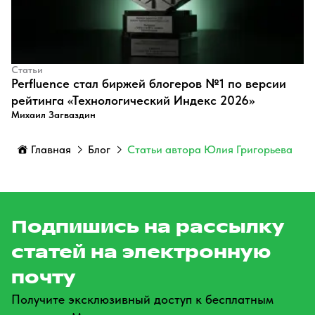
Статьи
Perfluence стал биржей блогеров №1 по версии
рейтинга «Технологический Индекс 2026»
Михаил Загваздин
Главная
Блог
Статьи автора Юлия Григорьева
Подпишись на рассылку
статей на электронную
почту
Получите эксклюзивный доступ к бесплатным