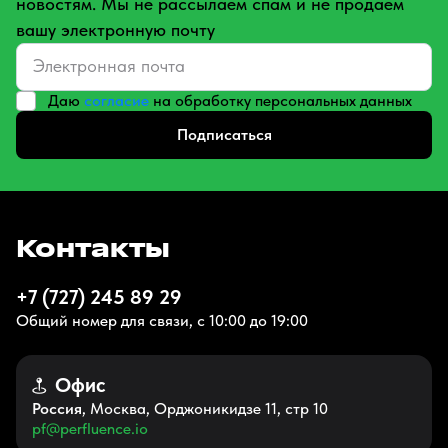
новостям. Мы не рассылаем спам и не продаем
вашу электронную почту
Даю
согласие
на обработку персональных данных
Подписаться
Контакты
+7 (727) 245 89 29
Общий номер для связи, с 10:00 до 19:00
Офис
Россия
, Москва, Орджоникидзе 11, стр 10
pf@perfluence.io