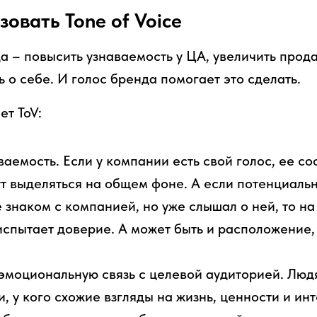
зовать Tone of Voice
а – повысить узнаваемость у ЦА, увеличить прода
ь о себе. И голос бренда помогает это сделать.
ет ToV:
аемость. Если у компании есть свой голос, ее с
т выделяться на общем фоне. А если потенциаль
 знаком с компанией, но уже слышал о ней, то н
испытает доверие. А может быть и расположение,
эмоциональную связь с целевой аудиторией. Люд
и, у кого схожие взгляды на жизнь, ценности и ин