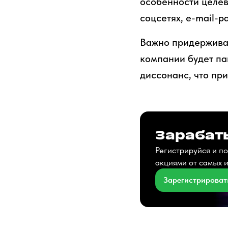
особенности целев
соцсетях, e-mail-
Важно придерживат
компании будет пан
диссонанс, что пр
Зарабаты
Регистрируйся и по
акциями от самых 
Зарегистрироват