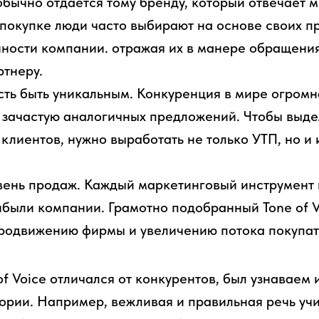
бычно отдается тому бренду, который отвечает 
покупке люди часто выбирают на основе своих п
ности компании. отражая их в манере обращени
ртнеру.
ть быть уникальным. Конкуренция в мире огромна
зачастую аналогичных предложений. Чтобы выдел
клиентов, нужно выработать не только УТП, но и
вень продаж. Каждый маркетинговый инструмент
были компании. Грамотно подобранный Tone of V
продвижению фирмы и увеличению потока покупат
f Voice отличался от конкурентов, был узнаваем 
ории. Например, вежливая и правильная речь уч