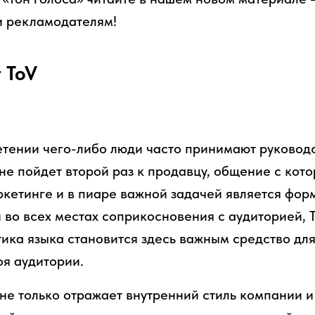
 и рекламодателям!
 ToV
тении чего-либо люди часто принимают руководс
не пойдет второй раз к продавцу, общение с кот
ркетинге и в пиаре важной задачей является фо
во всех местах соприкосновения с аудиторией, To
ика языка становится здесь важным средство дл
оя аудитории.
 не только отражает внутренний стиль компании и