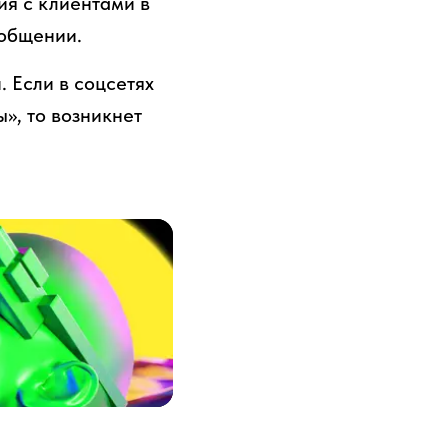
ия с клиентами в
 общении.
 Если в соцсетях
ы», то возникнет