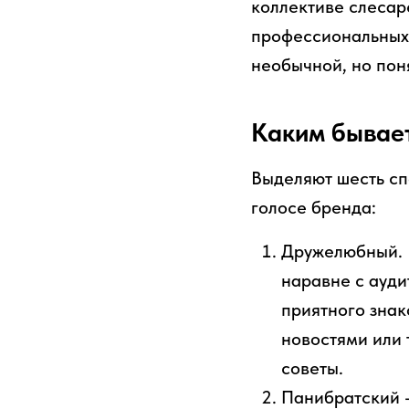
коллективе слесаре
профессиональных 
необычной, но пон
Каким бывае
Выделяют шесть сп
голосе бренда:
Дружелюбный. Н
наравне с ауди
приятного знак
новостями или 
советы.
Панибратский –