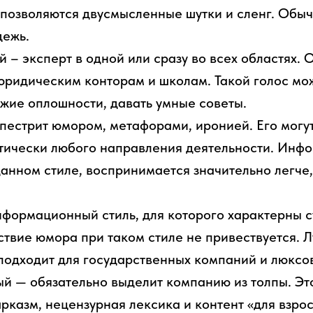
 позволяются двусмысленные шутки и сленг. Обы
дежь.
 – эксперт в одной или сразу во всех областях. 
ридическим конторам и школам. Такой голос мож
ужие оплошности, давать умные советы.
естрит юмором, метафорами, иронией. Его могут
тически любого направления деятельности. Инф
анном стиле, воспринимается значительно легче,
формационный стиль, для которого характерны 
ствие юмора при таком стиле не привествуется. 
подходит для государственных компаний и люксо
 — обязательно выделит компанию из толпы. Эт
рказм, нецензурная лексика и контент «для взрос