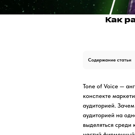
Как р
Содержание статьи
Tone of Voice — ан
конспекте маркети
аудиторией. Зачем
аудиторией на одн
выделяться среди 
настий фирменный 