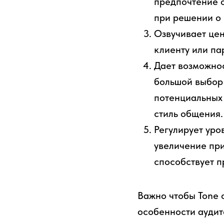
предпочтение о
при решении о 
Озвучивает цен
клиенту или па
Дает возможнос
большой выбор 
потенциальных 
стиль общения.
Регулирует уро
увеличение при
способствует 
Важно чтобы Tone o
особенности аудит