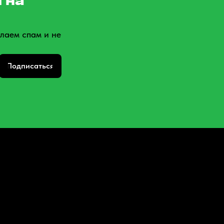
 на
лаем спам и не
Подписаться