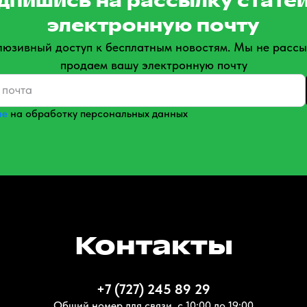
дпишись на рассылку статей
электронную почту
люзивный доступ к бесплатным новостям. Мы не рассы
продаем вашу электронную почту
ие
на обработку персональных данных
Контакты
+7 (727) 245 89 29
Общий номер для связи, с 10:00 до 19:00