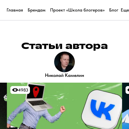
Главная
Брендам
Проект «Школа блогеров»
Блог
Еще
Статьи автора
Николай Камелин
4983
4983