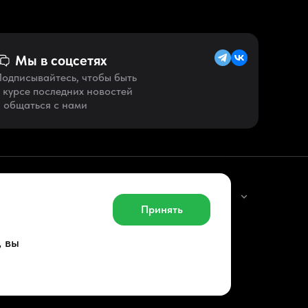
Мы в соцсетях
одписывайтесь, чтобы быть
 курсе последних новостей
 общаться с нами
Русский (KZ)
Принять
, вы