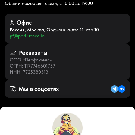
Общий номер для связи, с 10:00 до 19:00
Офис
Россия
, Москва, Орджоникидзе 11, стр 10
pf@perfluence.io
Реквизиты
ООО «Перфлюенс»
ОГРН
: 1177746601757
ИНН
: 7725380313
Мы в соцсетях
Русский (KZ)