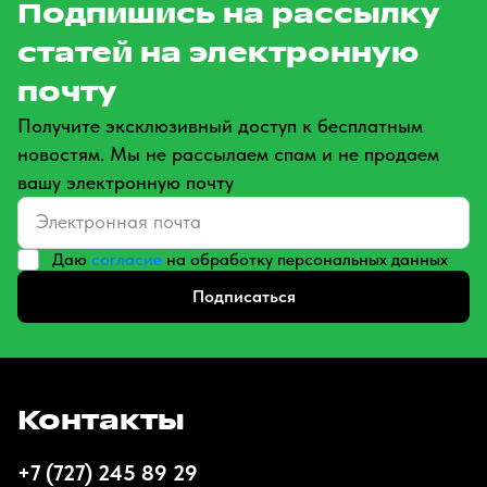
Подпишись на рассылку
статей на электронную
почту
Получите эксклюзивный доступ к бесплатным
новостям. Мы не рассылаем спам и не продаем
вашу электронную почту
Даю
согласие
на обработку персональных данных
Подписаться
Контакты
+7 (727) 245 89 29