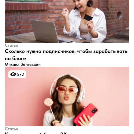
Статьи
​Сколько нужно подписчиков, чтобы зарабатывать
на блоге
Михаил Загваздин
572
572
Статьи