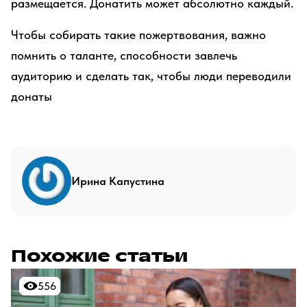
размещается. Донатить может абсолютно каждый.
Чтобы собирать такие пожертвования, важно
помнить о таланте, способности завлечь
аудиторию и сделать так, чтобы люди переводили
донаты
Ирина Капустина
Похожие статьи
556
556