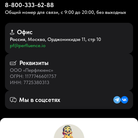
8-800-333-62-88
Общий номер для связи, с 9:00 до 20:00, без выходных
Офис
Россия
, Москва, Орджоникидзе 11, стр 10
pf@perfluence.io
Реквизиты
ООО «Перфлюенс»
ОГРН
: 1177746601757
ИНН
: 7725380313
Мы в соцсетях