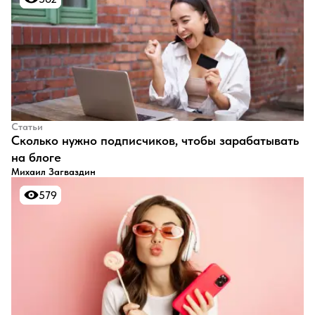
Статьи
​Сколько нужно подписчиков, чтобы зарабатывать
на блоге
Михаил Загваздин
579
579