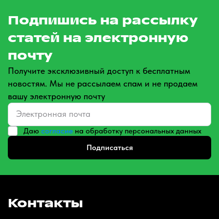
Подпишись на рассылку
статей на электронную
почту
Получите эксклюзивный доступ к бесплатным
новостям. Мы не рассылаем спам и не продаем
вашу электронную почту
Даю
согласие
на обработку персональных данных
Подписаться
Контакты