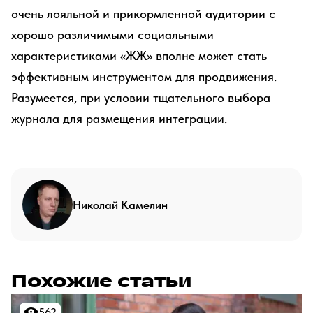
очень лояльной и прикормленной аудитории с
хорошо различимыми социальными
характеристиками «ЖЖ» вполне может стать
эффективным инструментом для продвижения.
Разумеется, при условии тщательного выбора
журнала для размещения интеграции.
Николай Камелин
Похожие статьи
562
562