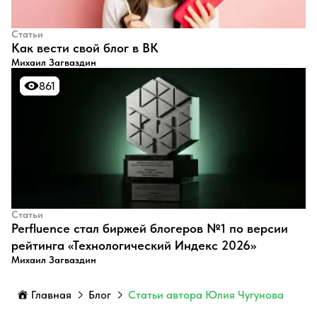
Статьи
​Как вести свой блог в ВК
Михаил Загваздин
861
861
Статьи
Perfluence стал биржей блогеров №1 по версии
рейтинга «Технологический Индекс 2026»
Михаил Загваздин
Главная
Блог
Статьи автора Юлия Чугунова