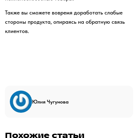
Также вы сможете вовремя доработать слабые
стороны продукта, опираясь на обратную связь
клиентов.
Юлия Чугунова
Похожие статьи