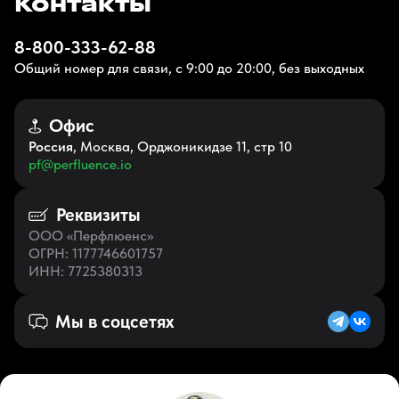
Контакты
8-800-333-62-88
Общий номер для связи, с 9:00 до 20:00, без выходных
Офис
Россия
, Москва, Орджоникидзе 11, стр 10
pf@perfluence.io
Реквизиты
ООО «Перфлюенс»
ОГРН
: 1177746601757
ИНН
: 7725380313
Мы в соцсетях