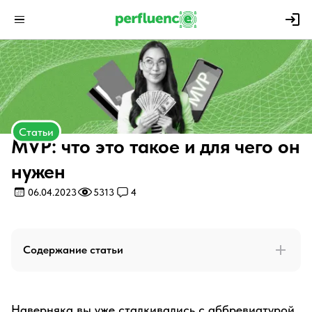
Статьи
MVP: что это такое и для чего он
нужен
06.04.2023
5313
4
Содержание статьи
Наверняка вы уже сталкивались с аббревиатурой,