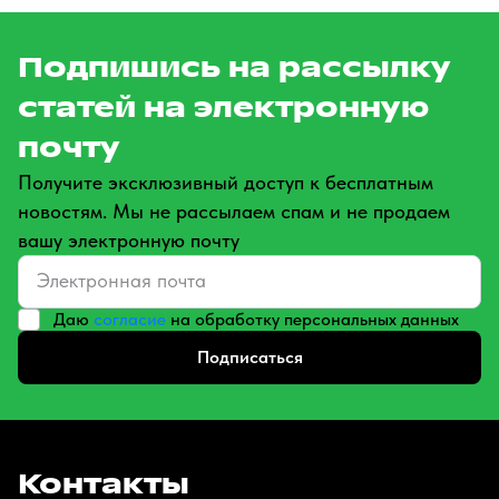
Подпишись на рассылку
статей на электронную
почту
Получите эксклюзивный доступ к бесплатным
новостям. Мы не рассылаем спам и не продаем
вашу электронную почту
Даю
согласие
на обработку персональных данных
Подписаться
Контакты