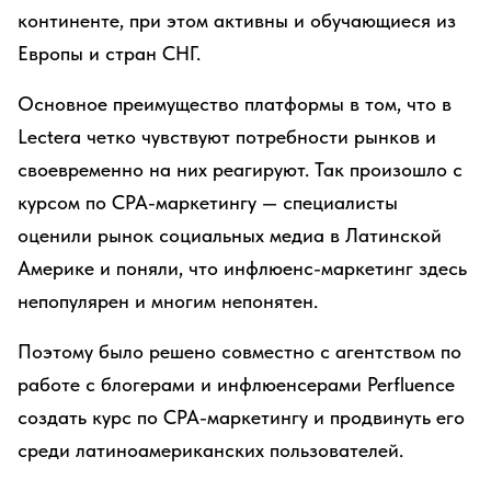
континенте, при этом активны и обучающиеся из
Европы и стран СНГ.
Основное преимущество платформы в том, что в
Lectera четко чувствуют потребности рынков и
своевременно на них реагируют. Так произошло с
курсом по СРА-маркетингу — специалисты
оценили рынок социальных медиа в Латинской
Америке и поняли, что инфлюенс-маркетинг здесь
непопулярен и многим непонятен.
Поэтому было решено совместно с агентством по
работе с блогерами и инфлюенсерами Perfluence
создать курс по СРА-маркетингу и продвинуть его
среди латиноамериканских пользователей.