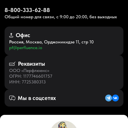
8-800-333-62-88
Общий номер для связи, с 9:00 до 20:00, без выходных
Офис
Россия
, Москва, Орджоникидзе 11, стр 10
pf@perfluence.io
Реквизиты
ООО «Перфлюенс»
ОГРН
: 1177746601757
ИНН
: 7725380313
Мы в соцсетях