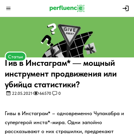
Статьи
​Гив в Инстаграм* — мощный
инструмент продвижения или
убийца статистики?
22.05.2021
66570
0
Гивы в Инстаграм* – одновременно Чупакабра и
супергерой инста*-мира. Одни запойно
рассказывают о них страшилки, предрекают