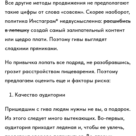
Все другие методы продвижения не предполагают
такие цифры от слова «совсем». Скорее наоборот,
политика Инстаграм* недвусмысленна:
расшибись
в лепешку
создай самый залипательный контент
или щедро плати. Поэтому гивы выглядят
сладкими пряниками.
Но привычка лопать все подряд, не разобравшись,
грозит расстройством пищеварения. Поэтому
предлагаем оценить еще и факторы риска:
Качество аудитории
Пришедшим с гива людям нужны не вы, а подарок.
Из этого следует много вытекающих. Во-первых,
аудитория приходит ледяная и, чтобы ее увлечь,