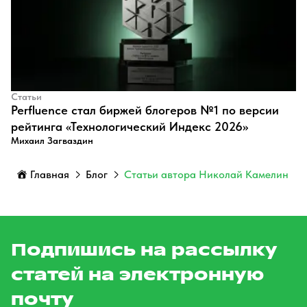
Статьи
Perfluence стал биржей блогеров №1 по версии
рейтинга «Технологический Индекс 2026»
Михаил Загваздин
Главная
Блог
Статьи автора Николай Камелин
Подпишись на рассылку
статей на электронную
почту