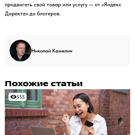
продвигать свой товар или услугу — от «Яндекс
Директа» до блогеров.
Николай Камелин
Похожие статьи
555
555