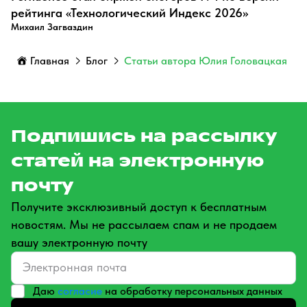
рейтинга «Технологический Индекс 2026»
Михаил Загваздин
Главная
Блог
Статьи автора Юлия Головацкая
Подпишись на рассылку
статей на электронную
почту
Получите эксклюзивный доступ к бесплатным
новостям. Мы не рассылаем спам и не продаем
вашу электронную почту
Даю
согласие
на обработку персональных данных