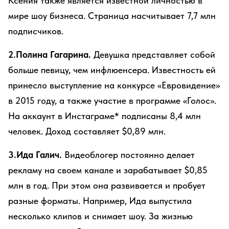
Ксения также является известной личностью в
мире шоу бизнеса. Страница насчитывает 7,7 млн
подписчиков.
2.Полина Гагарина.
Девушка представляет собой
больше певицу, чем инфлюенсера. Известность ей
принесло выступление на конкурсе «Евровидение»
в 2015 году, а также участие в программе «Голос».
На аккаунт в Инстаграме* подписаны 8,4 млн
человек. Доход составляет $0,89 млн.
3.Ида Галич.
Видеоблогер постоянно делает
рекламу на своем канале и зарабатывает $0,85
млн в год. При этом она развивается и пробует
разные форматы. Например, Ида выпустила
несколько клипов и снимает шоу. За жизнью