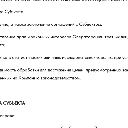
ие Субъекта;
ение, а также заключение соглашений с Субъектом;
твление прав и законных интересов Оператора или третьих лиц
та;
тка в статистических или иных исследовательских целях, при у
димость обработки для достижения целей, предусмотренных за
енных на Компанию законодательством.
А СУБЪЕКТА
 вправе: