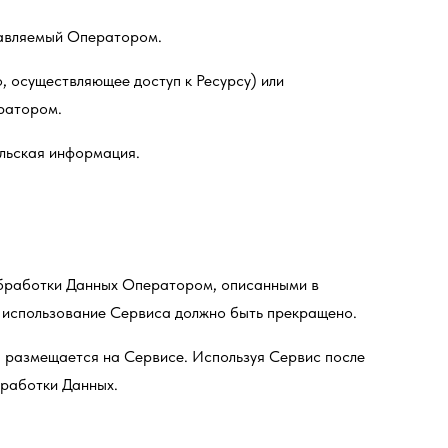
ставляемый Оператором.
о, осуществляющее доступ к Ресурсу) или
ратором.
ельская информация.
 обработки Данных Оператором, описанными в
и использование Сервиса должно быть прекращено.
 размещается на Сервисе. Используя Сервис после
бработки Данных.