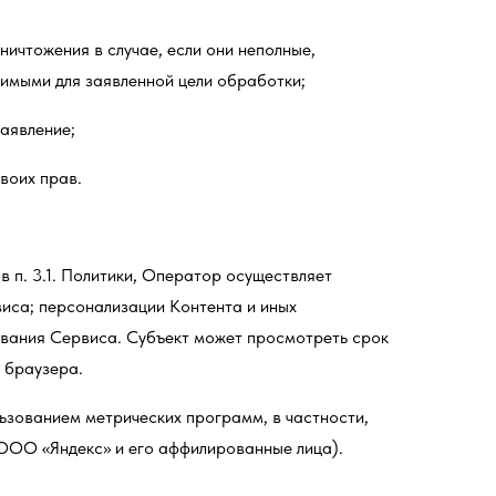
ничтожения в случае, если они неполные,
димыми для заявленной цели обработки;
аявление;
воих прав.
 в п. 3.1. Политики, Оператор осуществляет
виса; персонализации Контента и иных
ования Сервиса. Субъект может просмотреть срок
о браузера.
льзованием метрических программ, в частности,
(ООО «Яндекс» и его аффилированные лица).