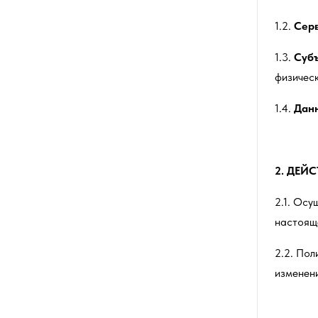
1.2.
Серв
1.3.
Суб
физичес
1.4.
Дан
2.
ДЕЙС
2.1. Ос
настоящ
2.2. По
изменен