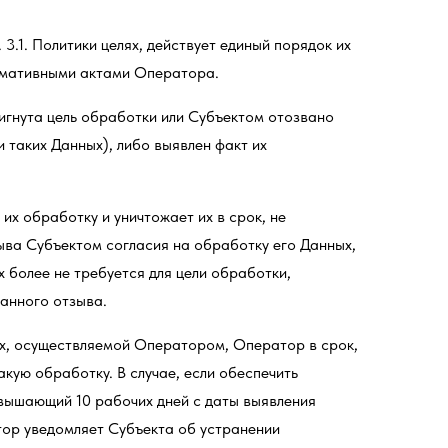
3.1. Политики целях, действует единый порядок их
рмативными актами Оператора.
игнута цель обработки или Субъектом отозвано
 таких Данных), либо выявлен факт их
их обработку и уничтожает их в срок, не
ыва Субъектом согласия на обработку его Данных,
 более не требуется для цели обработки,
занного отзыва.
ых, осуществляемой Оператором, Оператор в срок,
кую обработку. В случае, если обеспечить
вышающий 10 рабочих дней с даты выявления
ор уведомляет Субъекта об устранении