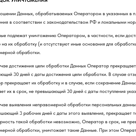
ДОК УНИЧТОЖЕНИЯ
тношении Данных, обрабатываемых Оператором в указанных в п. 
ения в соответствии с законодательством РФ и локальными но
ные подлежат уничтожению Оператором, в частности, если дост
 на их обработку (и отсутствуют иные основания для обработки
мерной обработки.
лучае достижения цели обработки Данных Оператор прекращает 
ющий 30 дней с даты достижения цели обработки. В случае отз
 прекращает их обработку и в случае, если сохранение Данных
ет их в срок, не превышающий 30 дней с даты поступления ука
случае выявления неправомерной обработки персональных данн
шающий 3 рабочих дней с даты этого выявления, прекращает та
рность такой обработки невозможно, Оператор в срок, не пре
мерной обработки, уничтожает такие Данные. При этом Операт