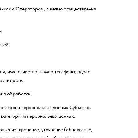
шениях с Оператором, с целью осуществления
и;
тей;
.
, имя, отчество; номер телефона; адрес
о личность.
овия обработки:
атегории персональных данных Субъекта.
категориям персональных данных.
опление, хранение, уточнение (обновление,