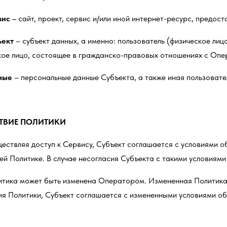
ис –
сайт, проект, сервис и/или иной интернет-ресурс, предо
ъект
– субъект данных, а именно: пользователь (физическое лиц
кое лицо, состоящее в гражданско-правовых отношениях с Опе
ные
– персональные данные Субъекта, а также иная пользоват
ТВИЕ ПОЛИТИКИ
уществляя доступ к Сервису, Субъект соглашается с условиями
ей Политике. В случае несогласия Субъекта с такими условиям
литика может быть изменена Оператором. Измененная Политика
ия Политики, Субъект соглашается с измененными условиями о