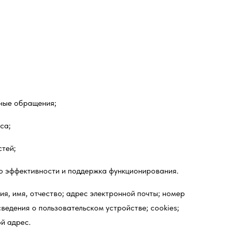
нные обращения;
са;
тей;
го эффективности и поддержка функционирования.
, имя, отчество; адрес электронной почты; номер
едения о пользовательском устройстве; cookies;
й адрес.