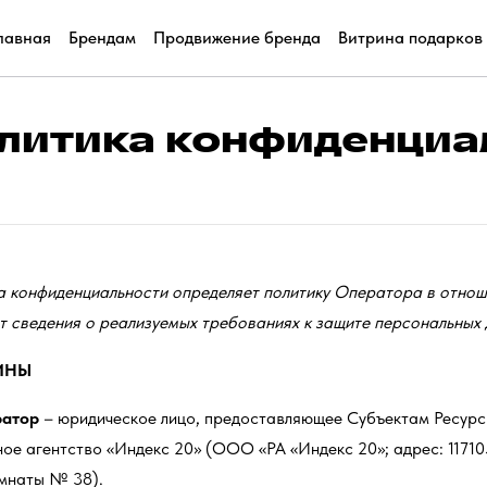
лавная
Брендам
Продвижение бренда
Витрина подарков
литика конфиденциа
а конфиденциальности определяет политику Оператора в отнош
т сведения о реализуемых требованиях к защите персональных 
ИНЫ
атор
– юридическое лицо, предоставляющее Субъектам Ресурс
ое агентство «Индекс 20» (ООО «РА «Индекс 20»; адрес: 117105, 
омнаты № 38).