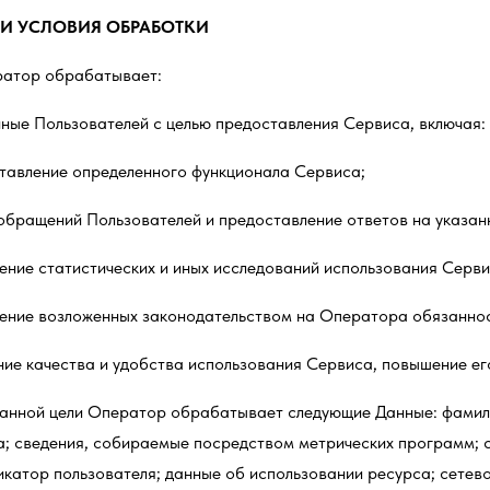
 И УСЛОВИЯ ОБРАБОТКИ
ератор обрабатывает:
анные Пользователей с целью предоставления Сервиса, включая:
тавление определенного функционала Сервиса;
обращений Пользователей и предоставление ответов на указа
ение статистических и иных исследований использования Серви
ение возложенных законодательством на Оператора обязаннос
ние качества и удобства использования Сервиса, повышение е
занной цели Оператор обрабатывает следующие Данные: фамилия
; сведения, собираемые посредством метрических программ; св
катор пользователя; данные об использовании ресурса; сетево