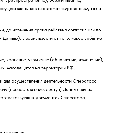
туп, распространение), обезличивание,
 осуществлены как неавтоматизированным, так и
и, до истечения срока действия согласия или до
 Данных), в зависимости от того, какое событие
е, хранение, уточнение (обновление, изменение),
ых, находящихся на территории РФ.
ли для осуществления деятельности Оператора
чу (предоставление, доступ) Данных для их
 соответствующих документах Оператора,
 том числе: