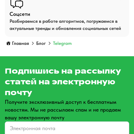
Соцсети
Разбираемся в работе алгоритмов, погружаемся в
актуальные тренды и обновления социальных сетей
Главная
Блог
Telegram
Подпишись на рассылку
статей на электронную
почту
Получите эксклюзивный доступ к бесплатным
новостям. Мы не рассылаем спам и не продаем
вашу электронную почту