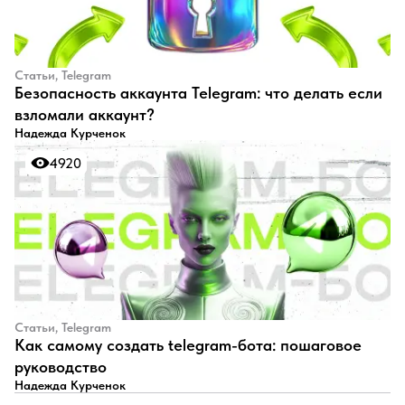
Статьи, Telegram
Безопасность аккаунта Telegram: что делать если
взломали аккаунт?
Надежда Курченок
4920
4920
Статьи, Telegram
Как самому создать telegram-бота: пошаговое
руководство
Надежда Курченок