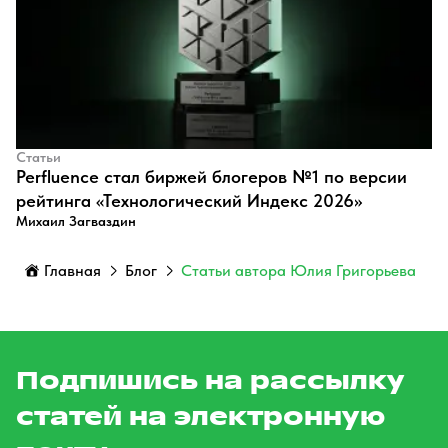
Статьи
Perfluence стал биржей блогеров №1 по версии
рейтинга «Технологический Индекс 2026»
Михаил Загваздин
Главная
Блог
Статьи автора Юлия Григорьева
Подпишись на рассылку
статей на электронную