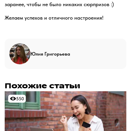
заранее, чтобы не было никаких сюрпризов :)
Желаем успехов и отличного настроения!
Юлия Григорьева
Похожие статьи
550
550