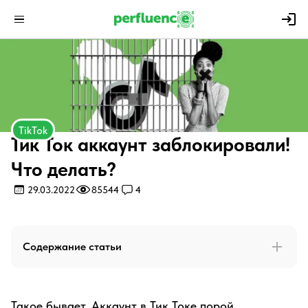
TikTok
Тик Ток аккаунт заблокировали!
Что делать?
29.03.2022
85544
4
Содержание статьи
Такое бывает. Аккаунт в Тик Токе порой