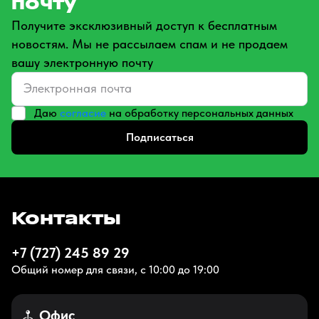
почту
Получите эксклюзивный доступ к бесплатным
новостям. Мы не рассылаем спам и не продаем
вашу электронную почту
Даю
согласие
на обработку персональных данных
Подписаться
Контакты
+7 (727) 245 89 29
Общий номер для связи, с 10:00 до 19:00
Офис