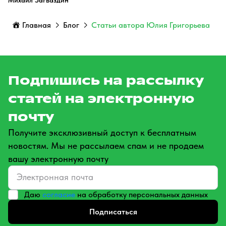
Михаил Загваздин
Главная
Блог
Статьи автора Юлия Григорьева
Подпишись на рассылку
статей на электронную
почту
Получите эксклюзивный доступ к бесплатным
новостям. Мы не рассылаем спам и не продаем
вашу электронную почту
Даю
согласие
на обработку персональных данных
Подписаться