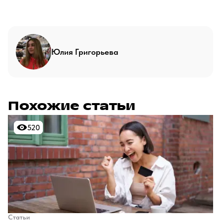
Юлия Григорьева
Похожие статьи
520
520
Статьи