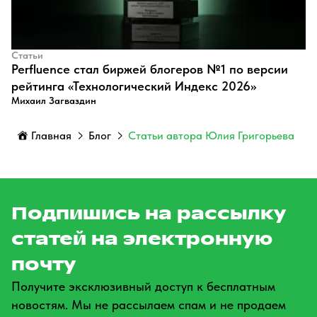
Статьи
Perfluence стал биржей блогеров №1 по версии
рейтинга «Технологический Индекс 2026»
Михаил Загваздин
Главная
Блог
Статьи автора Юлия Григорьева
Подпишись на рассылку
статей на электронную
почту
Получите эксклюзивный доступ к бесплатным
новостям. Мы не рассылаем спам и не продаем