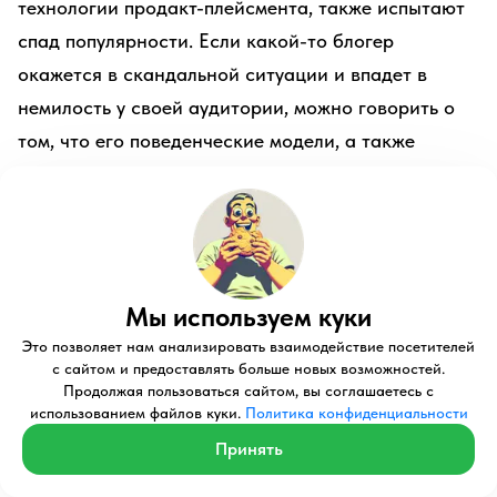
технологии продакт-плейсмента, также испытают
спад популярности. Если какой-то блогер
окажется в скандальной ситуации и впадет в
немилость у своей аудитории, можно говорить о
том, что его поведенческие модели, а также
продукты, которые он употребляет и
демонстрирует, также окажутся жертвами данной
ситуации.
Мы используем куки
Это позволяет нам анализировать взаимодействие посетителей
с сайтом и предоставлять больше новых возможностей.
Николай Камелин
Продолжая пользоваться сайтом, вы соглашаетесь с
использованием файлов куки.
Политика конфиденциальности
Принять