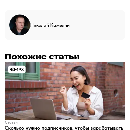
Николай Камелин
Похожие статьи
498
498
Статьи
​Сколько нужно подписчиков, чтобы зарабатывать