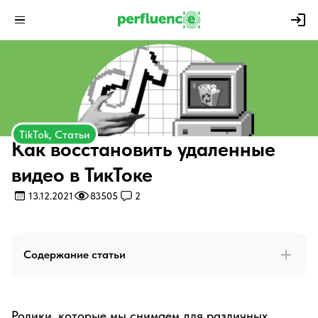
TikTok, Статьи
Как восстановить удаленные
видео в ТикТоке
13.12.2021
83505
2
Содержание статьи
Ролики, которые мы снимаем для различных