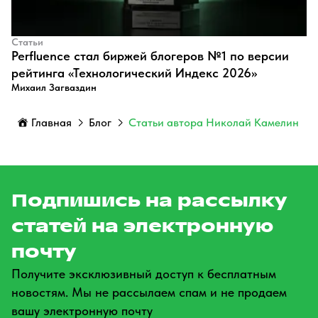
Статьи
Perfluence стал биржей блогеров №1 по версии
рейтинга «Технологический Индекс 2026»
Михаил Загваздин
Главная
Блог
Статьи автора Николай Камелин
Подпишись на рассылку
статей на электронную
почту
Получите эксклюзивный доступ к бесплатным
новостям. Мы не рассылаем спам и не продаем
вашу электронную почту