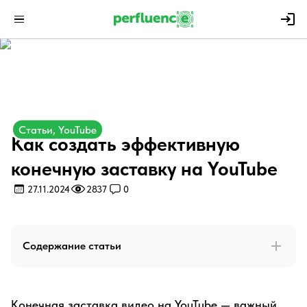
Статьи, YouTube
Как создать эффективную
конечную заставку на YouTube
27.11.2024
2837
0
Содержание статьи
Конечная заставка видео на YouTube — важный