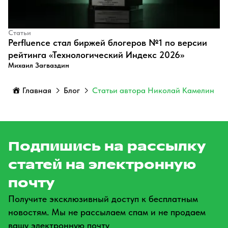
Статьи
Perfluence стал биржей блогеров №1 по версии
рейтинга «Технологический Индекс 2026»
Михаил Загваздин
Главная
Блог
Статьи автора Николай Камелин
Подпишись на рассылку
статей на электронную
почту
Получите эксклюзивный доступ к бесплатным
новостям. Мы не рассылаем спам и не продаем
вашу электронную почту