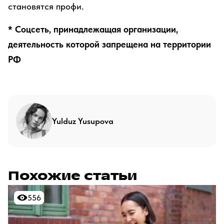
становятся профи.
* Соцсеть, принадлежащая организации,
деятельность которой запрещена на территории
РФ
Yulduz Yusupova
Похожие статьи
556
556