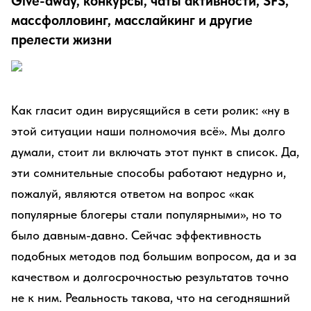
Give-away, конкурсы, чаты активности, SFS,
массфолловинг, масслайкинг и другие
прелести жизни
Как гласит один вирусящийся в сети ролик: «ну в
этой ситуации наши полномочия всё». Мы долго
думали, стоит ли включать этот пункт в список. Да,
эти сомнительные способы работают недурно и,
пожалуй, являются ответом на вопрос «как
популярные блогеры стали популярными», но то
было давным-давно. Сейчас эффективность
подобных методов под большим вопросом, да и за
качеством и долгосрочностью результатов точно
не к ним. Реальность такова, что на сегодняшний