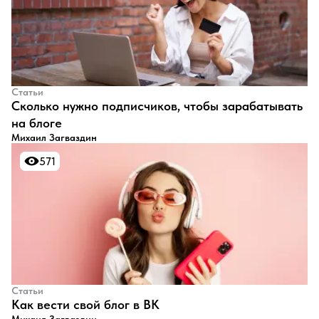
Статьи
​Сколько нужно подписчиков, чтобы зарабатывать
на блоге
Михаил Загваздин
571
571
Статьи
​Как вести свой блог в ВК