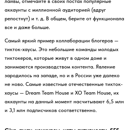
лайвы, отмечайте в своих постах популярные
аккаунты с миллионной аудиторией (вдруг
репостнут) и т. д. В общем, берите от функционала
все и даже больше.
Самый яркий пример коллаборации блогеров —
тикток-хаусы. Это небольшие команды молодых
тиктокеров, которые живут в одном доме и
занимаются производством контента. Явление
зародилось на западе, но и в России уже далеко
не ново. Самые известные отечественные тикток-
хаусы — Dream Team House и XO Team House, их
аккаунты на данный момент насчитывают 6,5 млн
и 3,1 млн подписчиков соответственно.