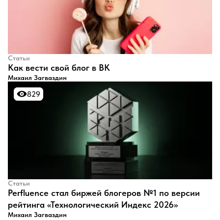
Статьи
​Как вести свой блог в ВК
Михаил Загваздин
829
829
Статьи
Perfluence стал биржей блогеров №1 по версии
рейтинга «Технологический Индекс 2026»
Михаил Загваздин