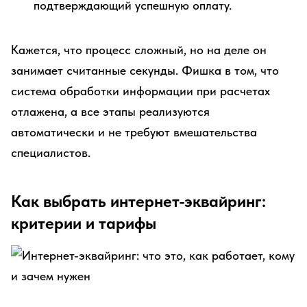
подтверждающий успешную оплату.
Кажется, что процесс сложный, но на деле он
занимает считанные секунды. Фишка в том, что
система обработки информации при расчетах
отлажена, а все этапы реализуются
автоматически и не требуют вмешательства
специалистов.
Как выбрать интернет-эквайринг:
критерии и тарифы