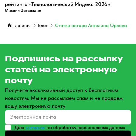
рейтинга «Технологический Индекс 2026»
Михаил Загваздин
Главная
Блог
Статьи автора Ангелина Орлова
Подпишись на рассылку
статей на электронную
почту
Получите эксклюзивный доступ к бесплатным
новостям. Мы не рассылаем спам и не продаем
вашу электронную почту
Даю
согласие
на обработку персональных данных