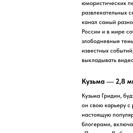
юмористических пе
развлекательных с
канал самый разно
России и в мире с
злободневные темы
известных событий
выкладывать видео
Кузьма — 2,8 м
Кузьма Гридин, буд
он свою карьеру с
настоящую популяр
блогерами, включа