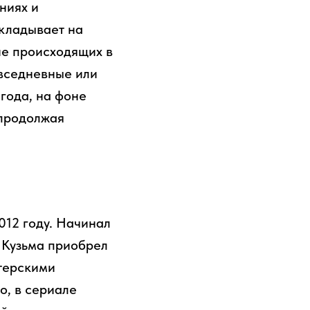
ниях и
ыкладывает на
ие происходящих в
овседневные или
года, на фоне
 продолжая
012 году. Начинал
. Кузьма приобрел
итерскими
о, в сериале