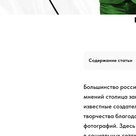
Содержание статьи
Большинство росси
мнений столица за
известные создате
творчества благод
фотографий. Здесь
в социальных сетя