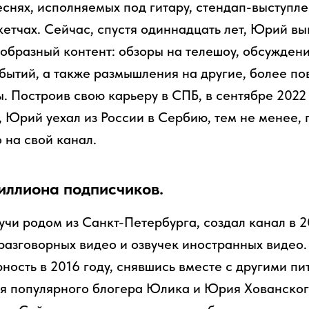
снях, исполняемых под гитару, стендап-выступле
кетчах. Сейчас, спустя одиннадцать лет, Юрий в
образный контент: обзоры на телешоу, обсужден
обытий, а также размышления на другие, более п
. Построив свою карьеру в СПБ, в сентябре 2022 
, Юрий уехал из России в Сербию, тем не менее,
 на свой канал.
иллиона подписчиков.
учи родом из Санкт-Петербурга, создал канал в 2
 разговорных видео и озвучек иностранных видео
ность в 2016 году, снявшись вместе с другими п
я популярного блогера Юлика и Юрия Хованског