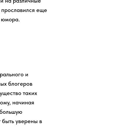
ий на различные
а прославился еще
 юмора.
рального и
ных блогеров
ущество таких
ому, начиная
 большую
 быть уверены в