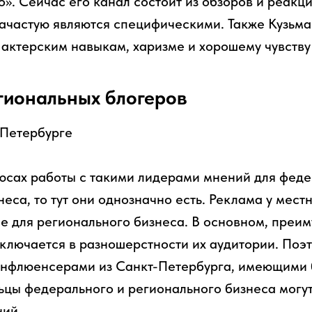
». Сейчас его канал состоит из обзоров и реакц
зачастую являются специфическими. Также Кузьм
 актерским навыкам, харизме и хорошему чувству
гиональных блогеров
люсах работы с такими лидерами мнений для феде
еса, то тут они однозначно есть. Реклама у мест
е для регионального бизнеса. В основном, преим
ключается в разношерстности их аудитории. Поэт
 инфлюенсерами из Санкт-Петербурга, имеющими
ьцы федерального и регионального бизнеса могут
ний.