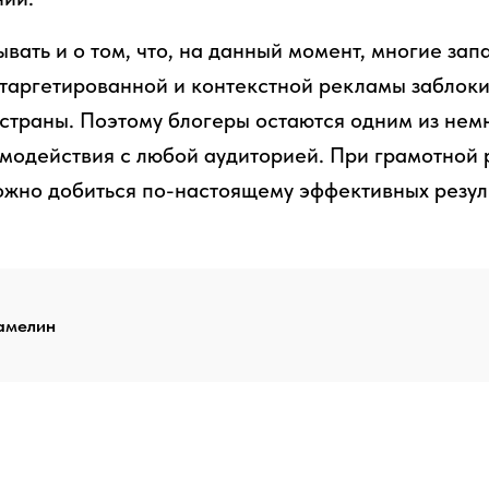
ывать и о том, что, на данный момент, многие за
 таргетированной и контекстной рекламы заблок
страны. Поэтому блогеры остаются одним из нем
модействия с любой аудиторией. При грамотной 
жно добиться по-настоящему эффективных резуль
амелин