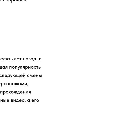
сять лет назад, в
ящая популярность
последующей смены
ерсонажами,
 прохождения
ные видео, а его