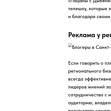
«Пацаны с Дыбенко
телешоу, которые 
и благодаря своим
Реклама у ре
Если говорить о п
регионального бизн
всегда эффективне
лидеров мнений за
сотрудничество с
аудиторию, владел
результатах кампа