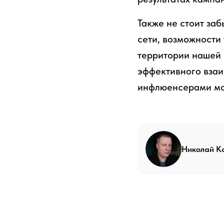
Также не стоит заб
сети, возможности
территории нашей 
эффективного взаи
инфлюенсерами мо
Николай К