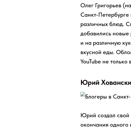
Олег Григорьев (н
Санкт-Петербурге 
различных блюд. С
добавились новые 
и на различную ку
вкусной еды. Обло
YouTube не только 
Юрий Ховански
Юрий создал свой 
окончания одного 