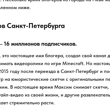
вленном ниже.
ов Санкт-Петербурга
 16 миллионов подписчиков.
это настоящее имя блогера, создал свой канал де
нимать видеоролики по игре Minecraft. Но насто
2015 году после переезда в Санкт-Петербург и 
гр на юмористические скетчи с оригинальными п
им. В настоящее время Максим снимает скетчи,
айл-видео из своей жизни, и другие развлекатель
ает стремительно расти.