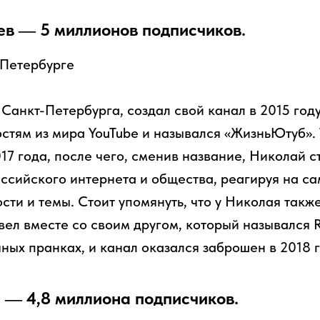
в — 5 миллионов подписчиков.
Санкт-Петербурга, создал свой канал в 2015 год
стям из мира YouTube и назывался «ЖизньЮтуб».
17 года, после чего, сменив название, Николай с
оссийского интернета и общества, реагируя на с
ти и темы. Стоит упомянуть, что у Николая такж
 вел вместе со своим другом, который назывался 
ных пранках, и канал оказался заброшен в 2018 г
 — 4,8 миллиона подписчиков.