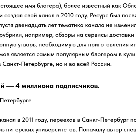
астоящее имя блогера), более известный как Обл
и создал свой канал в 2010 году. Ресурс был пос
пустя двенадцать лет тематика канала не изменил
рубрики, например, обзоры на сервисы доставки
хонную утварь, необходимую для приготовления и
мов является самым популярным блогером в кул
в Санкт-Петербурге, но и во всей России.
й — 4 миллиона подписчиков.
канал в 2011 году, переехав в Санкт-Петербург п
из питерских университетов. Поначалу автор спе