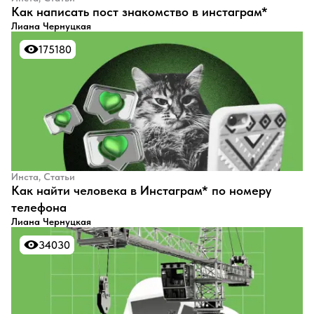
Как написать пост знакомство в инстаграм*
Лиана Чернуцкая
175180
175180
Инста, Статьи
Как найти человека в Инстаграм* по номеру
телефона
Лиана Чернуцкая
34030
34030