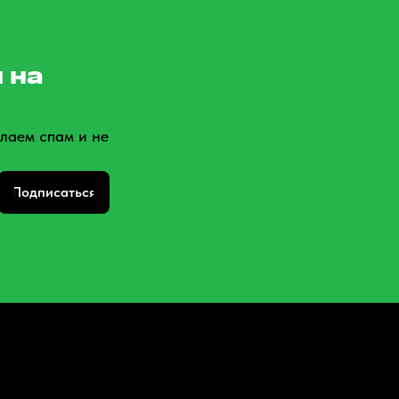
 на
лаем спам и не
Подписаться