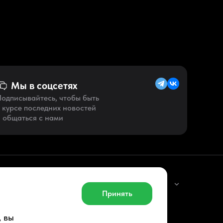
Мы в соцсетях
одписывайтесь, чтобы быть
 курсе последних новостей
 общаться с нами
Русский (RU)
Принять
, вы