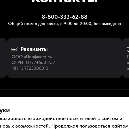
8-800-333-62-88
Общий номер для связи, с 9:00 до 20:00, без выходных
Реквизиты
ООО «Перфлюенс»
П
ОГРН
: 1177746601757
в
ИНН
: 7725380313
и
уки
лизировать взаимодействие посетителей с сайтом и
ументы
Условия использования
Пользовательское соглашение
 новых возможностей. Продолжая пользоваться сайтом