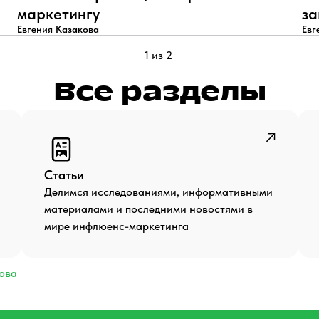
маркетингу
за
Евгения Казакова
Евг
1 из 2
Все разделы
Статьи
Делимся исследованиями, информативными
материалами и последними новостями в
мире инфлюенс-маркетинга
кова