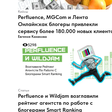
Кейсы
Perfluence, MGCom и Лента
Онлайн:как блогеры привлекли
сервису более 180.000 новых клиент
Евгения Казакова
5298
5298
Статьи
Perfluence и Wildjam возглавили
рейтинг агентств по работе с
блогерами Smart Ranking