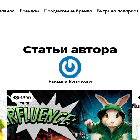
лавная
Брендам
Продвижение бренда
Витрина подарков
Статьи автора
Евгения Казакова
4800
4800