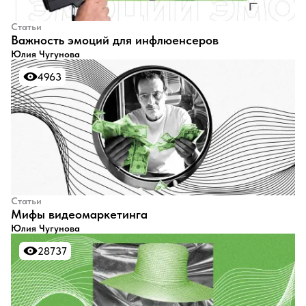
Статьи
Важность эмоций для инфлюенсеров
Юлия Чугунова
4963
4963
Статьи
Мифы видеомаркетинга
Юлия Чугунова
28737
28737