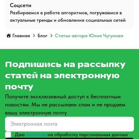
Соцсети
Разбираемся в работе алгоритмов, погружаемся в
актуальные тренды и обновления социальных сетей
Главная
Блог
Статьи автора Юлия Чугунова
Подпишись на рассылку
статей на электронную
почту
Получите эксклюзивный доступ к бесплатным
новостям. Мы не рассылаем спам и не продаем
вашу электронную почту
Даю
согласие
на обработку персональных данных