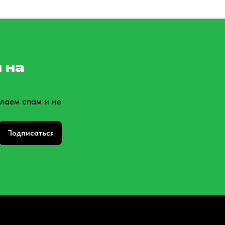
 на
лаем спам и не
Подписаться