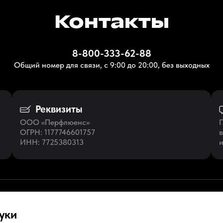
Контакты
8-800-333-62-88
Общий номер для связи, с 9:00 до 20:00, без выходных
Реквизиты
ООО «Перфлюенс»
П
ОГРН
: 1177746601757
в
ИНН
: 7725380313
и
уки