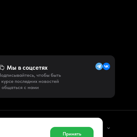
Мы в соцсетях
одписывайтесь, чтобы быть
 курсе последних новостей
 общаться с нами
Русский (RU)
Принять