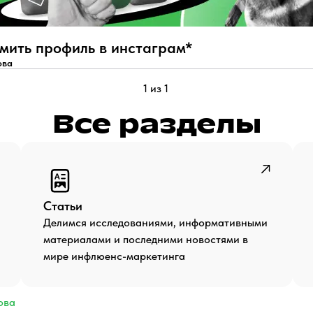
мить профиль в инстаграм*
ова
1 из 1
Все разделы
Статьи
Делимся исследованиями, информативными
материалами и последними новостями в
мире инфлюенс-маркетинга
ова