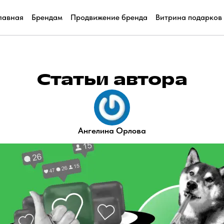
лавная
Брендам
Продвижение бренда
Витрина подарков
Статьи автора
Ангелина Орлова