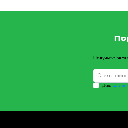
По
Получите экск
Даю
соглас