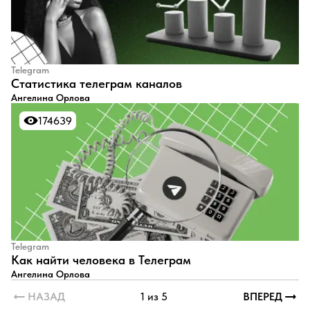
Telegram
Статистика телеграм каналов
Ангелина Орлова
174639
174639
Telegram
Как найти человека в Телеграм
Ангелина Орлова
НАЗАД
1 из 5
ВПЕРЕД