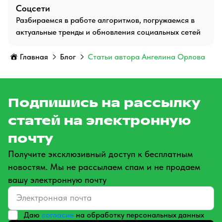
Соцсети
Разбираемся в работе алгоритмов, погружаемся в
актуальные тренды и обновления социальных сетей
Главная
Блог
Статьи автора Ангелина Орлова
Подпишись на рассылку
статей на электронную
почту
Получите эксклюзивный доступ к бесплатным
новостям. Мы не рассылаем спам и не продаем
вашу электронную почту
Даю
согласие
на обработку персональных данных