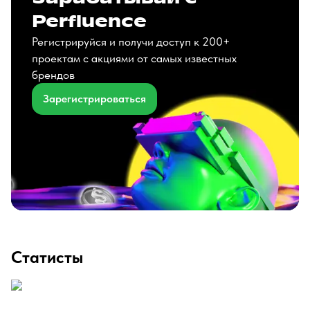
Perfluence
Регистрируйся и получи доступ к 200+
проектам с акциями от самых известных
брендов
Зарегистрироваться
Статисты