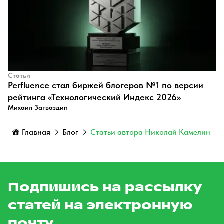
Статьи
Perfluence стал биржей блогеров №1 по версии
рейтинга «Технологический Индекс 2026»
Михаил Загваздин
Главная
Блог
Статьи автора Николай Камелин
Подпишись на рассылку
статей на электронную
почту