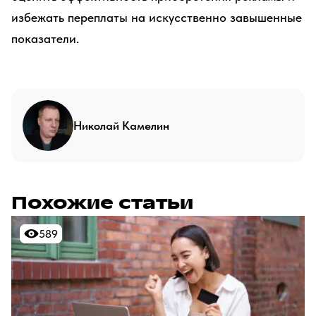
избежать переплаты на искусственно завышенные
показатели.
Николай Камелин
Похожие статьи
589
589