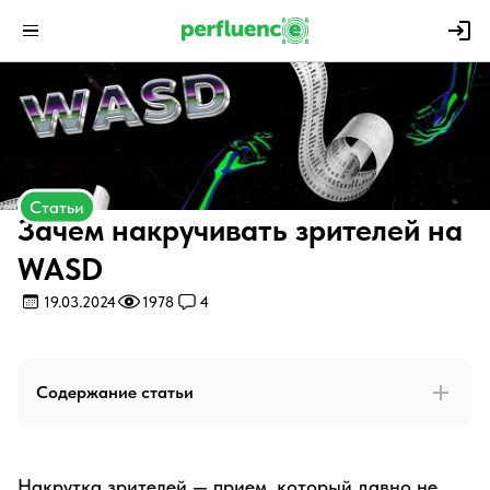
Статьи
Зачем накручивать зрителей на
WASD
19.03.2024
1978
4
Содержание статьи
Накрутка зрителей — прием, который давно не