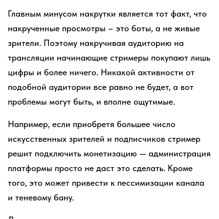
Главным минусом накрутки является тот факт, что
накрученные просмотры – это боты, а не живые
зрители. Поэтому накручивая аудиторию на
трансляции начинающие стримеры покупают лишь
цифры и более ничего. Никакой активности от
подобной аудитории все равно не будет, а вот
проблемы могут быть, и вполне ощутимые.
Например, если приобретя большее число
искусственных зрителей и подписчиков стример
решит подключить монетизацию — администрация
платформы просто не даст это сделать. Кроме
того, это может привести к пессимизации канала
и теневому бану.