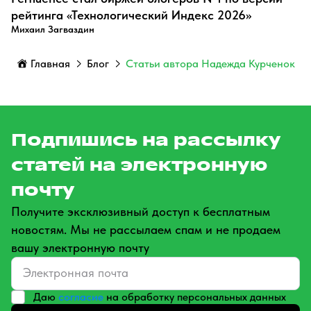
рейтинга «Технологический Индекс 2026»
Михаил Загваздин
Главная
Блог
Статьи автора Надежда Курченок
Подпишись на рассылку
статей на электронную
почту
Получите эксклюзивный доступ к бесплатным
новостям. Мы не рассылаем спам и не продаем
вашу электронную почту
Даю
согласие
на обработку персональных данных